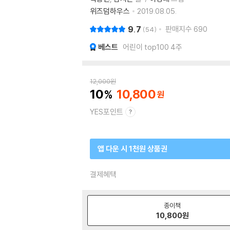
위즈덤하우스
2019.08.05.
9.7
판매지수
690
54
베스트
어린이 top100 4주
12,000
원
10
10,800
YES포인트
앱 다운 시 1천원 상품권
결제혜택
종이책
10,800
원