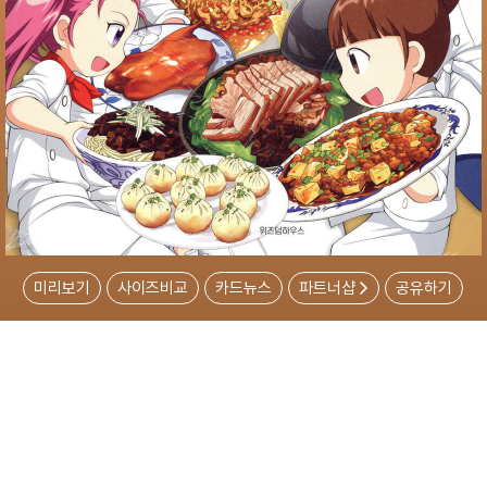
미리보기
사이즈비교
카드뉴스
파트너샵
공유하기