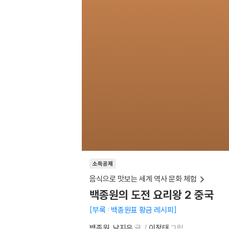
소득공제
음식으로 맛보는 세계 역사 문화 체험
백종원의 도전 요리왕 2 중국
부록 : 백종원표 황금 레시피
백종원
남지은
글
이정태
그림