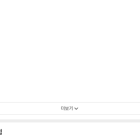
더보기
험