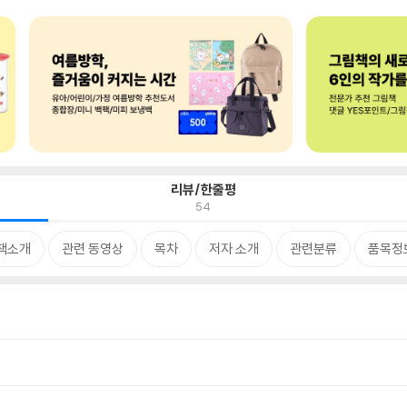
리뷰/한줄평
54
책소개
관련 동영상
목차
저자 소개
관련분류
품목정