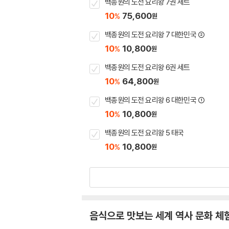
백종원의 도전 요리왕 7권 세트
10
75,600
%
원
백종원의 도전 요리왕 7 대한민국 ②
10
10,800
%
원
백종원의 도전 요리왕 6권 세트
10
64,800
%
원
백종원의 도전 요리왕 6 대한민국 ①
10
10,800
%
원
백종원의 도전 요리왕 5 태국
10
10,800
%
원
음식으로 맛보는 세계 역사 문화 체