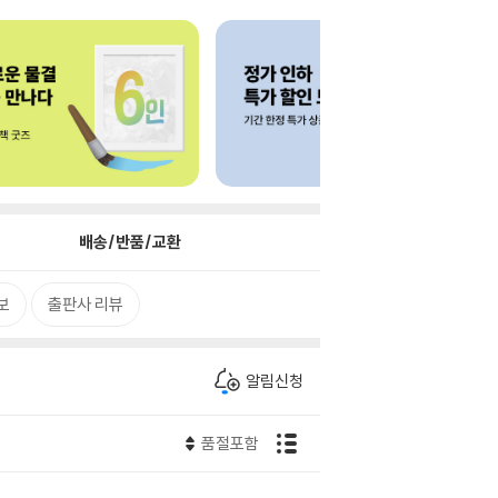
배송/반품/교환
보
출판사 리뷰
알림신청
품절포함