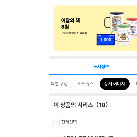
도서정보
시리즈
태그
특별 구성
카드뉴스
상세 이미지
이 상품의 시리즈
10
전체선택