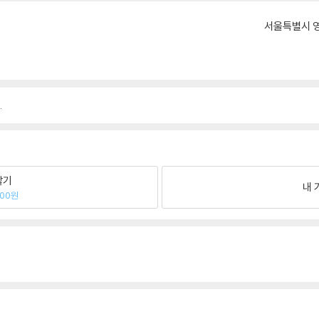
서울특별시 영
.
팔기
내 
800원