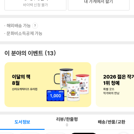
내 가게에서 팔기
바이백 신청 불가
해외배송 가능
문화비소득공제 가능
이 분야의 이벤트
13
리뷰/한줄평
도서정보
배송/반품/교환
0