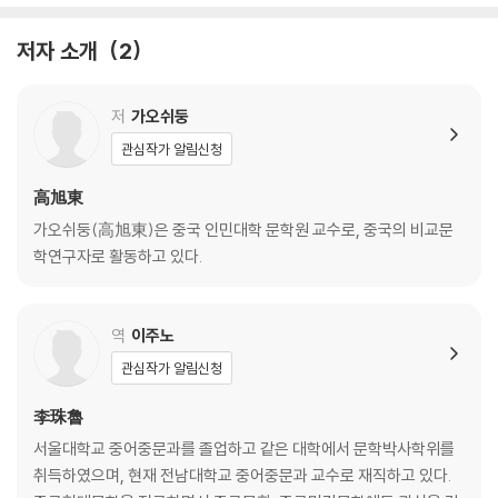
저자 소개
2
저
가오쉬둥
관심작가 알림신청
高旭東
가오쉬둥(高旭東)은 중국 인민대학 문학원 교수로, 중국의 비교문
학연구자로 활동하고 있다.
역
이주노
관심작가 알림신청
李珠魯
서울대학교 중어중문과를 졸업하고 같은 대학에서 문학박사학위를
취득하였으며, 현재 전남대학교 중어중문과 교수로 재직하고 있다.