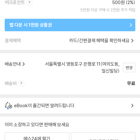
YES포인트
500원 (2%)
5만원 이상 구매 시 2천원 추가 적립
앱 다운 시 1천원 상품권
결제혜택
카드/간편결제 혜택을 확인하세요
배송안내
서울특별시 영등포구 은행로 11(여의도동,
변경
일신빌딩)
배송비
무료
eBook이 출간되면 알려드립니다.
이미 소장하고 있다면 판매해 보세요.
예스24에 팔기