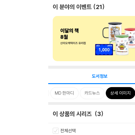
이 분야의 이벤트
21
도서정보
태그
특별 구성
MD 한마디
카드뉴스
상세 이미지
이 상품의 시리즈
3
전체선택