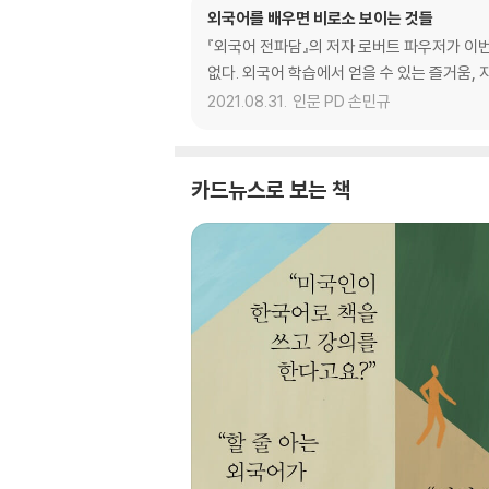
외국어를 배우면 비로소 보이는 것들
『외국어 전파담』의 저자 로버트 파우저가 이번
없다. 외국어 학습에서 얻을 수 있는 즐거움, 
2021.08.31.
인문 PD 손민규
카드뉴스로 보는 책