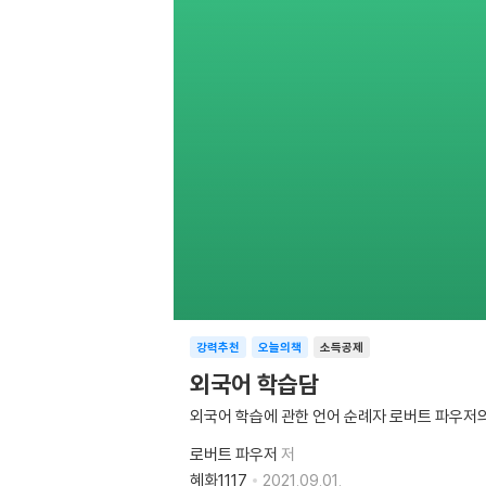
강력추천
오늘의책
소득공제
외국어 학습담
외국어 학습에 관한 언어 순례자 로버트 파우저
로버트 파우저
저
혜화1117
2021.09.01.