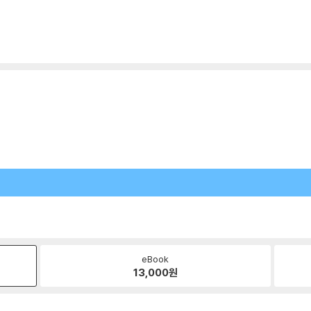
eBook
13,000
원