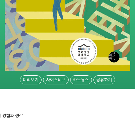
미리보기
사이즈비교
카드뉴스
공유하기
의 경험과 생각