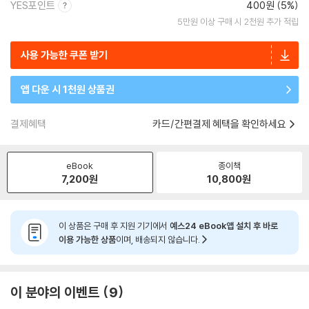
YES포인트
400원 (5%)
5만원 이상 구매 시 2천원 추가 적립
사용 가능한 쿠폰 받기
앱 다운 시 1천원 상품권
결제혜택
카드/간편결제 혜택을 확인하세요
eBook
종이책
7,200
원
10,800
원
이 상품은 구매 후 지원 기기에서
예스24 eBook앱 설치 후 바로
이용 가능한 상품
이며, 배송되지 않습니다.
이 분야의 이벤트
9