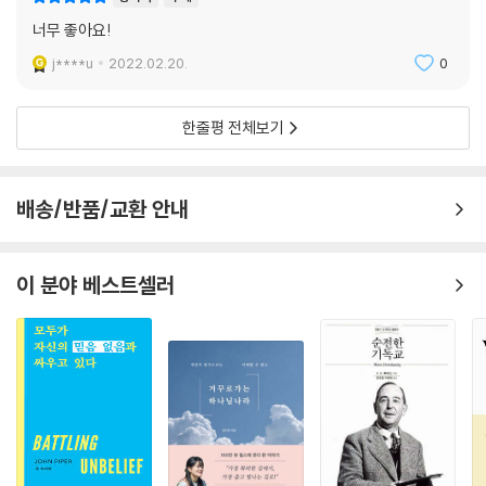
내려놓으십시오.
너무 좋아요!
--- p.306
j****u
2022.02.20.
0
한줄평 전체보기
배송/반품/교환 안내
이 분야 베스트셀러