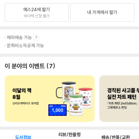
예스24에 팔기
내 가게에서 팔기
바이백 신청 불가
해외배송 가능
문화비소득공제 가능
이 분야의 이벤트
7
리뷰/한줄평
도서정보
배송/반품/교환