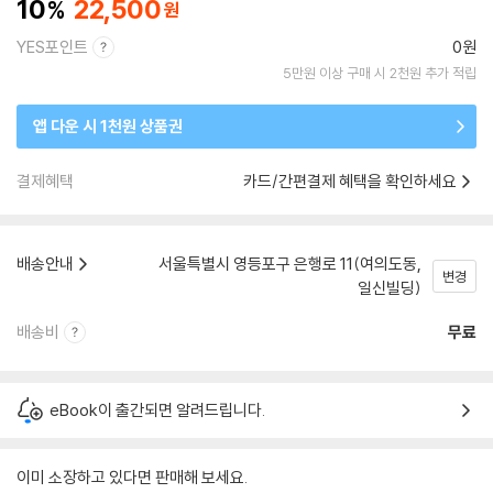
10
22,500
YES포인트
0원
5만원 이상 구매 시 2천원 추가 적립
앱 다운 시 1천원 상품권
결제혜택
카드/간편결제 혜택을 확인하세요
배송안내
서울특별시 영등포구 은행로 11(여의도동,
변경
일신빌딩)
배송비
무료
eBook이 출간되면 알려드립니다.
이미 소장하고 있다면 판매해 보세요.