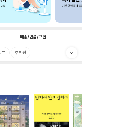
배송/반품/교환
리뷰
추천평