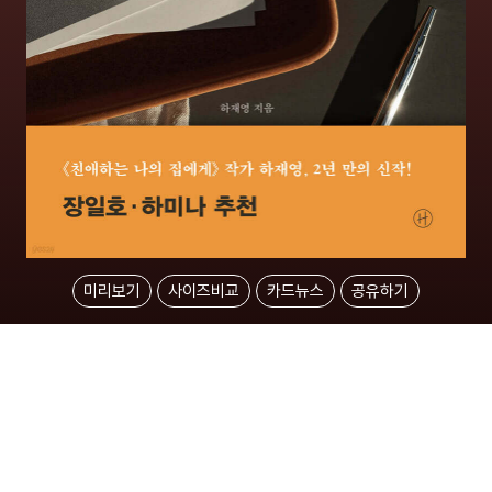
미리보기
사이즈비교
카드뉴스
공유하기