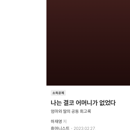
소득공제
나는 결코 어머니가 없었다
엄마와 딸의 공동 회고록
하재영
저
휴머니스트
2023.02.27.