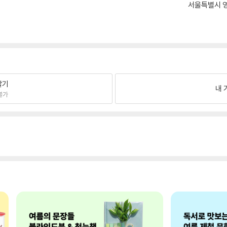
서울특별시 영
팔기
내 
불가