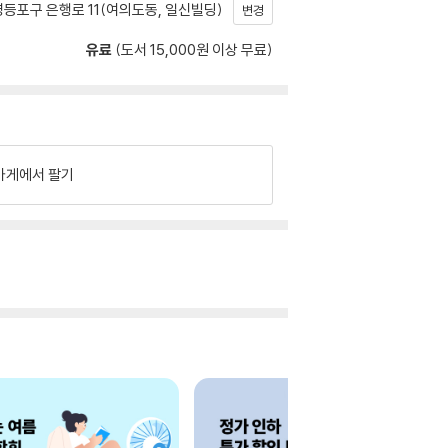
등포구 은행로 11(여의도동, 일신빌딩)
변경
유료
(도서 15,000원 이상 무료)
가게에서 팔기