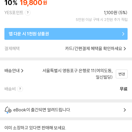
10
19,800
YES포인트
1,100원 (5%)
5만원 이상 구매 시 2천원 추가 적립
앱 다운 시 1천원 상품권
결제혜택
카드/간편결제 혜택을 확인하세요
배송안내
서울특별시 영등포구 은행로 11(여의도동,
변경
일신빌딩)
배송비
무료
eBook이 출간되면 알려드립니다.
이미 소장하고 있다면 판매해 보세요.