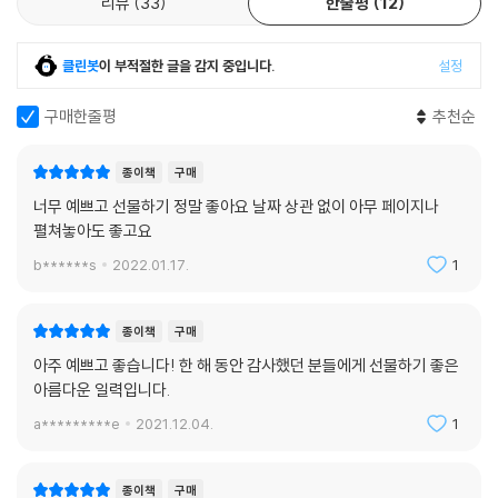
리뷰
33
한줄평
12
클린봇
이 부적절한 글을 감지 중입니다.
설정
구매한줄평
추천순
종이책
구매
너무 예쁘고 선물하기 정말 좋아요 날짜 상관 없이 아무 페이지나
펼쳐놓아도 좋고요
b******s
2022.01.17.
1
종이책
구매
아주 예쁘고 좋습니다! 한 해 동안 감사했던 분들에게 선물하기 좋은
아름다운 일력입니다.
a*********e
2021.12.04.
1
종이책
구매