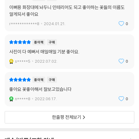
이뻐용 화장대에 놔두니 인테리어도 되고 좋아하는 꽃들의 이름도
알게되서 좋아요
r************8
2024.01.21.
0
종이책
구매
사진이 다 예뻐서 매일매일 기분 좋아요.
s*****5
2022.07.02.
0
종이책
구매
좋아요 꽃좋아해서 잘보고있습니다
n*****8
2022.06.17.
0
한줄평 전체보기