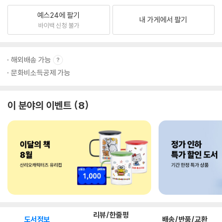
예스24에 팔기
내 가게에서 팔기
바이백 신청 불가
해외배송 가능
문화비소득공제 가능
이 분야의 이벤트
8
리뷰/한줄평
도서정보
배송/반품/교환