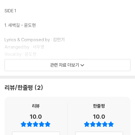
SIDE 1
1. 새벽길 - 윤도현
Lyrics & Composed by : 김민기
Arranged by : 서우영
Vocal by : 윤도현
Vocal Directed by : 서우영 박미지
관련 자료 더보기
Guitar Performed by : 서우영
Recorded by : 이상철 @TONE Studio Jeju
Mixed by : 이경호
리뷰/한줄평
2
Management Deecompany
리뷰
한줄평
2. 아름다운 사람 - 태일(TAEIL)
10.0
10.0
Lyrics & Composed by 김민기Arranged by 밍지션 (minGtion)Vo
cal by 태일(TAEIL)Vocal Directed by 밍지션 (minGtion)Piano Per