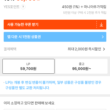
YES포인트
450원 (1%)
마니아추가적립
5만원 이상 구매 시 2천원 추가 적립
사용 가능한 쿠폰 받기
앱 다운 시 1천원 상품권
결제혜택
최대 2,000원 즉시할인
LP
중고
59,700
원
95,000
원~
LP는 개봉 후 변심 반품이 불가하며, 일부 상품은 구성품 불량인 경우
구성품만 별도 교환 처리됩니다.
이미 소장하고 있다면 판매해 보세요.