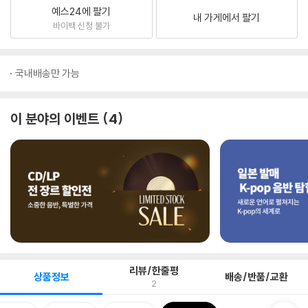
예스24에 팔기
내 가게에서 팔기
바이백 신청 불가
국내배송만 가능
이 분야의 이벤트
4
리뷰/한줄평
상품정보
배송/반품/교환
2