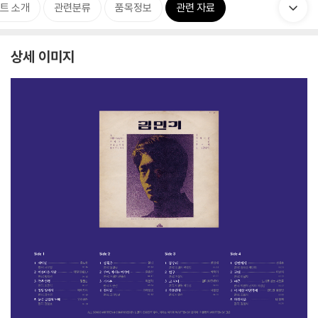
트 소개
관련분류
품목정보
관련 자료
상세 이미지