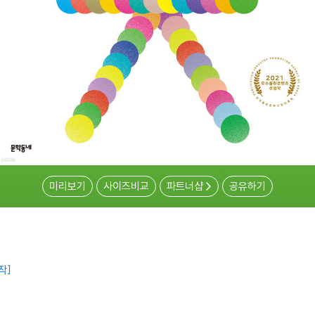
미리보기
사이즈비교
파트너샵
공유하기
작