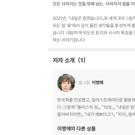
모든 사라지는 것들 뒤에 남는, 사라지지 않을 이
2021년, 『내일은 맑겠습니다』로 세계 3대 그
되는 말 ‘꽃’에서 길어 올린 생각들을 풍성하게
습니다. 대담하게 의도된 표지와 서사의 특징을 
하는 이야기입니다.
저자 소개
1
글그림
이명애
한국화를 전공했고, 일러스트레이터로 활동하고
다. 그림책 『플라스틱 섬』, 『10초』, 『내일은
할아버지라면』, 『내가 예쁘다고?』 『지각』 등
이명애
의 다른 상품