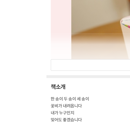
책소개
한 송이 두 송이 세 송이
꽃비가 내려옵니다
내가 누구인지
잊어도 좋겠습니다