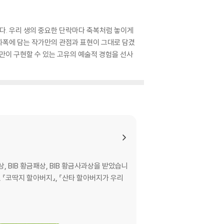
니다. 우리 생의 중요한 단락마다 축복처럼 놓이게
 화폭에 담는 작가만의 관점과 표현이 그대로 담겼
만이 구현할 수 있는 고유의 예술적 경험을 선사
BIB 황금패상, BIB 황금사과상을 받았습니
핑』, 『코딱지 할아버지』, 『산타 할아버지가 우리