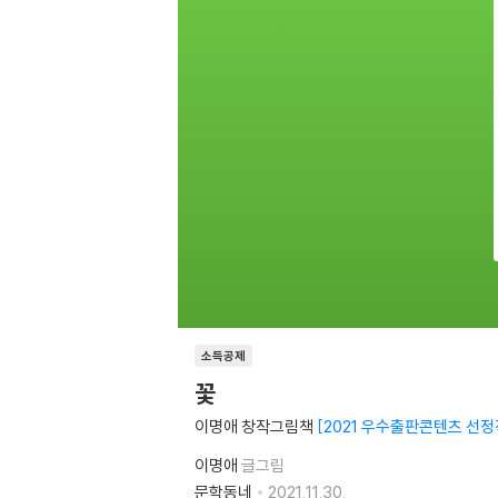
소득공제
꽃
이명애 창작그림책
2021 우수출판콘텐츠 선정
이명애
글그림
문학동네
2021.11.30.