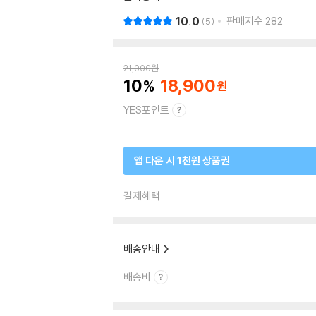
10.0
판매지수
282
5
21,000
원
10
18,900
YES포인트
앱 다운 시 1천원 상품권
결제혜택
배송안내
배송비