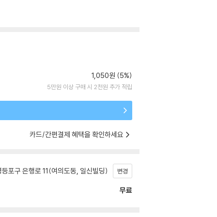
1,050원 (5%)
5만원 이상 구매 시 2천원 추가 적립
카드/간편결제 혜택을 확인하세요
등포구 은행로 11(여의도동, 일신빌딩)
변경
무료