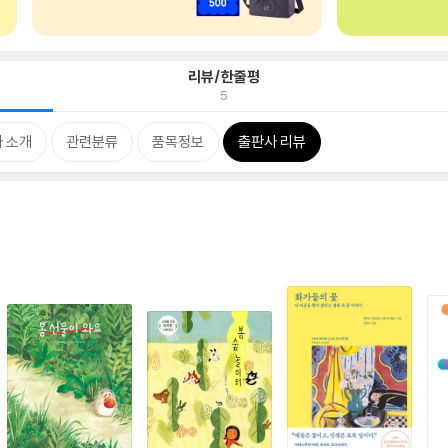
리뷰/한줄평
5
 소개
관련분류
품목정보
출판사 리뷰