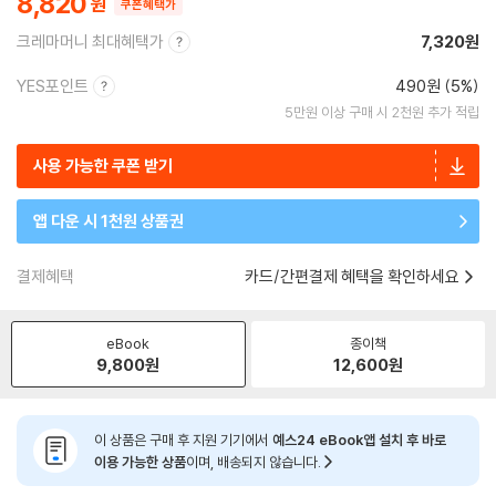
8,820
쿠폰혜택가
크레마머니 최대혜택가
7,320원
YES포인트
490원 (5%)
5만원 이상 구매 시 2천원 추가 적립
사용 가능한 쿠폰 받기
앱 다운 시 1천원 상품권
결제혜택
카드/간편결제 혜택을 확인하세요
eBook
종이책
9,800
원
12,600
원
이 상품은 구매 후 지원 기기에서
예스24 eBook앱 설치 후 바로
이용 가능한 상품
이며, 배송되지 않습니다.