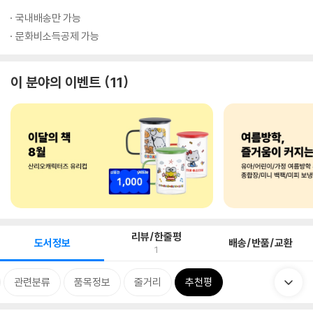
국내배송만 가능
문화비소득공제 가능
이 분야의 이벤트
11
리뷰/한줄평
도서정보
배송/반품/교환
1
관련분류
품목정보
줄거리
추천평