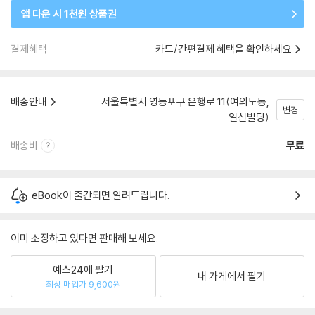
앱 다운 시 1천원 상품권
결제혜택
카드/간편결제 혜택을 확인하세요
배송안내
서울특별시 영등포구 은행로 11(여의도동,
변경
일신빌딩)
배송비
무료
eBook이 출간되면 알려드립니다.
이미 소장하고 있다면 판매해 보세요.
예스24에 팔기
내 가게에서 팔기
최상 매입가 9,600원