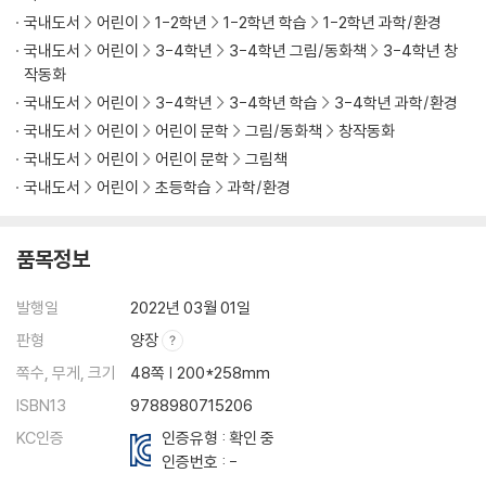
국내도서
어린이
1-2학년
1-2학년 학습
1-2학년 과학/환경
국내도서
어린이
3-4학년
3-4학년 그림/동화책
3-4학년 창
작동화
국내도서
어린이
3-4학년
3-4학년 학습
3-4학년 과학/환경
국내도서
어린이
어린이 문학
그림/동화책
창작동화
국내도서
어린이
어린이 문학
그림책
국내도서
어린이
초등학습
과학/환경
품목정보
발행일
2022년 03월 01일
판형
양장
쪽수, 무게, 크기
48쪽 | 200*258mm
ISBN13
9788980715206
KC인증
인증유형 : 확인 중
인증번호 : -