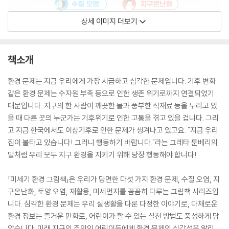
상세 이미지 더보기
책소개
환경 문제는 지금 우리에게 가장 시급하고 심각한 문제입니다. 기후 변화
같은 환경 문제는 수자원 부족 등으로 인한 생존 위기로까지 연결되었기
때문입니다. 지구의 한 사람이 깨끗한 물과 풍부한 식재료 등을 누리고 있
을 때 다른 곳의 누군가는 기후위기로 인한 고통을 겪고 있을 겁니다. 그리
고 지금 한국에서도 이상기후로 인한 문제가 생겨나고 있고요. "지금 우리
집이 불타고 있습니다! 그러니 행동하기 바랍니다."라는 그레타 툰베리의
말처럼 우리 모두 지구 환경을 지키기 위해 당장 행동해야 합니다!
「미세기 환경 그림책」은 우리가 당면한 다섯 가지 환경 문제, 수질 오염, 지
구온난화, 토양 오염, 재활용, 미세먼지를 꼼꼼히 다루는 그림책 시리즈입
니다. 심각한 환경 문제는 우리 실생활을 다룬 다정한 이야기로, 다채로운
환경 정보는 즐거운 만화로, 어린이가 할 수 있는 실천 방법도 풍성하게 담
았습니다. 미래 지구의 주인인 어린이들에게 환경 문제의 심각성을 알리