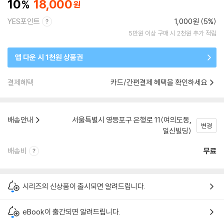
10
18,000
YES포인트
1,000원 (5%)
5만원 이상 구매 시 2천원 추가 적립
앱 다운 시 1천원 상품권
결제혜택
카드/간편결제 혜택을 확인하세요
배송안내
서울특별시 영등포구 은행로 11(여의도동,
변경
일신빌딩)
배송비
무료
시리즈의 신상품이 출시되면 알려드립니다.
eBook이 출간되면 알려드립니다.