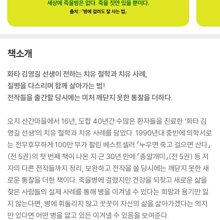
책소개
화타 김영길 선생이 전하는 치유 철학과 치유 사례,
질병을 다스리며 함께 살아가는 법!
전작들을 출간할 당시에는 미처 깨닫지 못한 통찰을 더하다.
오지 산간마을에서 16년, 도합 40년간 수많은 환자들을 진료한 ‘화타 김
영길 선생’의 치유 철학과 치유 사례를 담았다. 1990년대 중반에 의학서로
는 전무후무하게 100만 부가 팔린 베스트셀러 『누우면 죽고 걸으면 산다』
(전 5권)의 첫 번째 책이 나온 지 근 30년 만에 『총알개미』(전 5권) 등 저
자의 다른 전작들까지 정리, 보완하고 전작을 쓸 당시에는 깨닫지 못한 새
로운 통찰을 더한 책이다. 죽을병에 걸렸지만 건강을 되찾고 새로운 삶을
찾은 사람들의 실제 사례를 통해 병을 이겨낼 수 있다는 희망과 용기만 잃
지 않는다면, 병에 휘둘리지 않고 꿋꿋이 자신의 삶을 살아가겠다는 의지
만 있다면 어떤 병을 앓고 있든 이겨낼 수 있음을 보여준다.