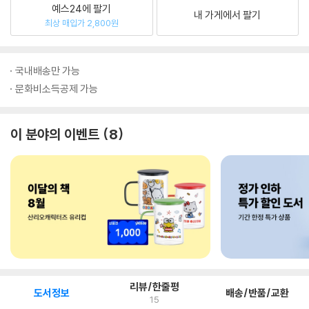
예스24에 팔기
내 가게에서 팔기
최상 매입가 2,800원
국내배송만 가능
문화비소득공제 가능
이 분야의 이벤트
8
리뷰/한줄평
도서정보
배송/반품/교환
15