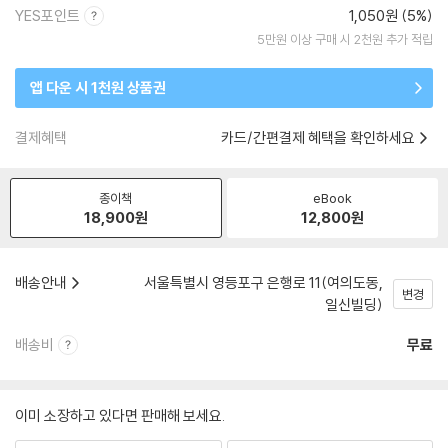
YES포인트
1,050원 (5%)
5만원 이상 구매 시 2천원 추가 적립
앱 다운 시 1천원 상품권
결제혜택
카드/간편결제 혜택을 확인하세요
종이책
eBook
18,900
원
12,800
원
배송안내
서울특별시 영등포구 은행로 11(여의도동,
변경
일신빌딩)
배송비
무료
이미 소장하고 있다면 판매해 보세요.