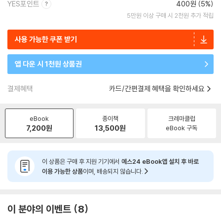
YES포인트
400원 (5%)
5만원 이상 구매 시 2천원 추가 적립
사용 가능한 쿠폰 받기
앱 다운 시 1천원 상품권
결제혜택
카드/간편결제 혜택을 확인하세요
eBook
종이책
크레마클럽
7,200
원
13,500
원
eBook 구독
이 상품은 구매 후 지원 기기에서
예스24 eBook앱 설치 후 바로
이용 가능한 상품
이며, 배송되지 않습니다.
이 분야의 이벤트
8