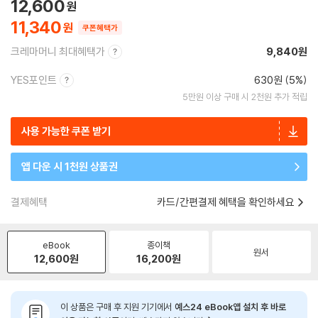
12,600
11,340
쿠폰혜택가
크레마머니 최대혜택가
9,840원
YES포인트
630원 (5%)
5만원 이상 구매 시 2천원 추가 적립
사용 가능한 쿠폰 받기
앱 다운 시 1천원 상품권
결제혜택
카드/간편결제 혜택을 확인하세요
eBook
종이책
원서
12,600
원
16,200
원
이 상품은 구매 후 지원 기기에서
예스24 eBook앱 설치 후 바로