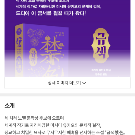
상세 이미지 더보기
소개
세 차례 노벨 문학상 후보에 오르며
세계적 작가로 자리매김한 미시마 유키오의 문제적 걸작,
정교하고 치밀한 묘사로 무시무시한 매혹을 선사하는 소설 『금색禁色』