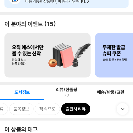
이용 가능한 상품
이며, 배송되지 않습니다.
이 분야의 이벤트
15
리뷰/한줄평
도서정보
배송/반품/교환
73
류
품목정보
책 속으로
출판사 리뷰
이 상품의 태그