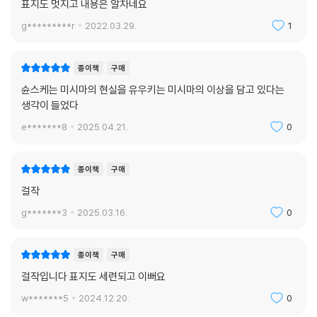
표지도 멋지고 내용은 알차네요
g*********r
2022.03.29.
1
종이책
구매
슌스케는 미시마의 현실을 유우키는 미시마의 이상을 담고 있다는
생각이 들었다
e*******8
2025.04.21.
0
종이책
구매
걸작
g*******3
2025.03.16.
0
종이책
구매
걸작입니다 표지도 세련되고 이뻐요
w*******5
2024.12.20.
0