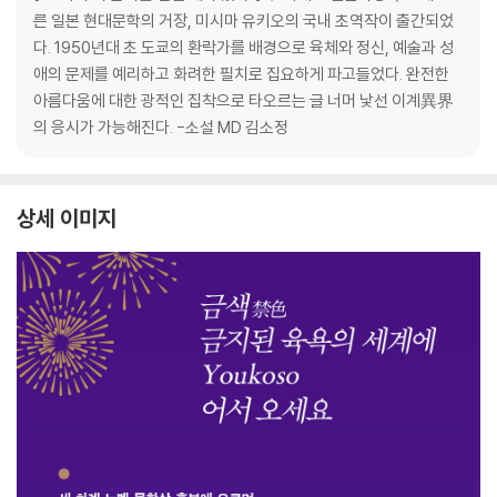
른 일본 현대문학의 거장, 미시마 유키오의 국내 초역작이 출간되었
다. 1950년대 초 도쿄의 환락가를 배경으로 육체와 정신, 예술과 성
애의 문제를 예리하고 화려한 필치로 집요하게 파고들었다. 완전한
아름다움에 대한 광적인 집착으로 타오르는 글 너머 낯선 이계異界
의 응시가 가능해진다. -소설 MD 김소정
상세 이미지