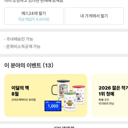
이미 소장하고 있다면 판매해 보세요.
예스24에 팔기
내 가게에서 팔기
최상 매입가 4,900원
국내배송만 가능
문화비소득공제 가능
이 분야의 이벤트
13