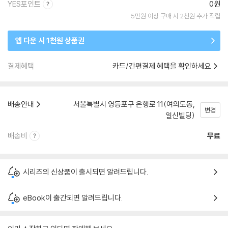
YES포인트
0원
5만원 이상 구매 시 2천원 추가 적립
앱 다운 시 1천원 상품권
결제혜택
카드/간편결제 혜택을 확인하세요
배송안내
서울특별시 영등포구 은행로 11(여의도동,
변경
일신빌딩)
배송비
무료
시리즈의 신상품이 출시되면 알려드립니다.
eBook이 출간되면 알려드립니다.