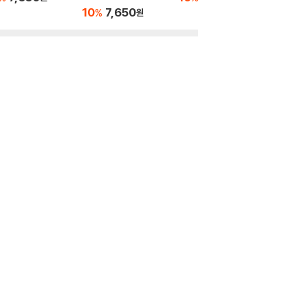
트
10
7,650
10
7
%
%
원