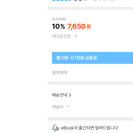
8,500
원
10
7,650
YES포인트
앱 다운 시 1천원 상품권
결제혜택
배송안내
배송비
eBook이 출간되면 알려드립니다.