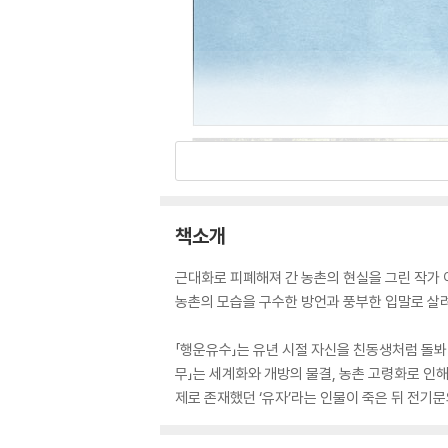
책소개
근대화로 피폐해져 간 농촌의 현실을 그린 작가 
농촌의 모습을 구수한 방언과 풍부한 입말로 살
「행운유수」는 유년 시절 자신을 친동생처럼 돌봐 
무」는 세계화와 개방의 물결, 농촌 고령화로 인
제로 존재했던 ‘유자’라는 인물이 죽은 뒤 전기문