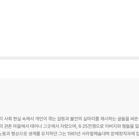
우리 사회 현실 속에서 개인이 겪는 갈등과 불안의 실마리를 제시하는 글들을 써
의 관촌 마을에서 태어나 그곳에서 자랐으며, 6·25전쟁으로 아버지와 형들을 잃고