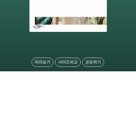
미리보기
사이즈비교
공유하기