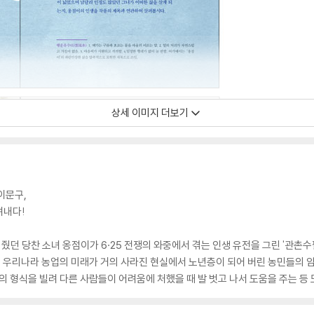
상세 이미지 더보기
이문구,
려내다!
줬던 당찬 소녀 옹점이가 6·25 전쟁의 와중에서 겪는 인생 유전을 그린 '관촌수
해 우리나라 농업의 미래가 거의 사라진 현실에서 노년층이 되어 버린 농민들의 
의 형식을 빌려 다른 사람들이 어려움에 처했을 때 발 벗고 나서 도움을 주는 등