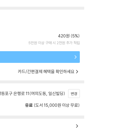
420원 (5%)
5만원 이상 구매 시 2천원 추가 적립
카드/간편결제 혜택을 확인하세요
등포구 은행로 11(여의도동, 일신빌딩)
변경
유료
(도서 15,000원 이상 무료)