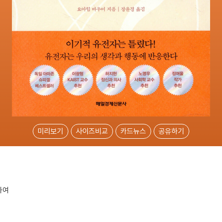
미리보기
사이즈비교
카드뉴스
공유하기
하여