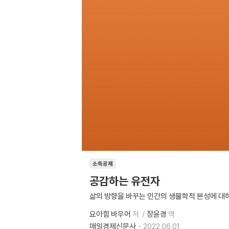
소득공제
공감하는 유전자
삶의 방향을 바꾸는 인간의 생물학적 본성에 대
요아힘 바우어
저
장윤경
역
매일경제신문사
2022.06.01.