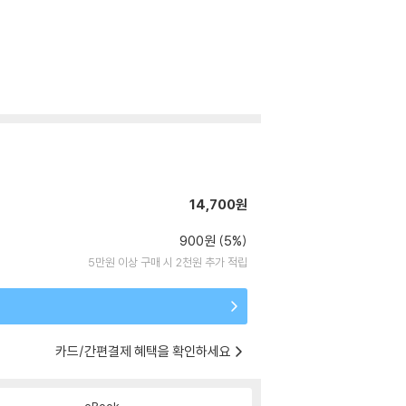
14,700원
900원 (5%)
5만원 이상 구매 시 2천원 추가 적립
카드/간편결제 혜택을 확인하세요
eBook