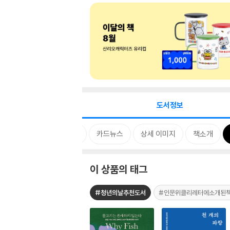
도서정보
태그
카드뉴스
상세 이미지
책소개
이 상품의 태그
#청년의날추천도서
#인문위클리레터에소개된