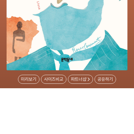
미리보기
사이즈비교
파트너샵
공유하기