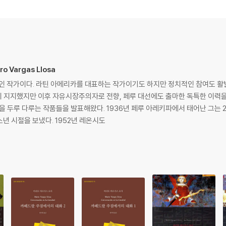
ro Vargas Llosa
페인 작가이다. 라틴 아메리카를 대표하는 작가이기도 하지만 정치적인 참여도 활
 지지했지만 이후 자유시장주의자로 전향, 페루 대선에도 출마한 독특한 이력을
 페루 아레키파에서 태어난 그는 2세 때 외교관인 할아버지를 따라 볼리비아로
소년 시절을 보냈다. 1952년 레온시도