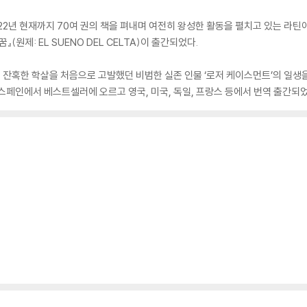
2022년 현재까지 70여 권의 책을 펴내며 여전히 왕성한 활동을 펼치고 있는 라
원제: EL SUENO DEL CELTA)이 출간되었다.
 잔혹한 학살을 처음으로 고발했던 비범한 실존 인물 ‘로저 케이스먼트’의 일생
스페인에서 베스트셀러에 오르고 영국, 미국, 독일, 프랑스 등에서 번역 출간되었