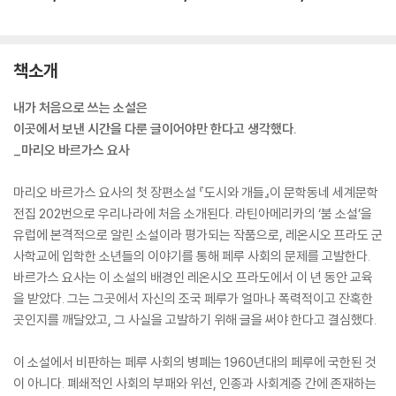
책소개
내가 처음으로 쓰는 소설은
이곳에서 보낸 시간을 다룬 글이어야만 한다고 생각했다.
_마리오 바르가스 요사
마리오 바르가스 요사의 첫 장편소설 『도시와 개들』이 문학동네 세계문학
전집 202번으로 우리나라에 처음 소개된다. 라틴아메리카의 ‘붐 소설’을
유럽에 본격적으로 알린 소설이라 평가되는 작품으로, 레온시오 프라도 군
사학교에 입학한 소년들의 이야기를 통해 페루 사회의 문제를 고발한다.
바르가스 요사는 이 소설의 배경인 레온시오 프라도에서 이 년 동안 교육
을 받았다. 그는 그곳에서 자신의 조국 페루가 얼마나 폭력적이고 잔혹한
곳인지를 깨달았고, 그 사실을 고발하기 위해 글을 써야 한다고 결심했다.
이 소설에서 비판하는 페루 사회의 병폐는 1960년대의 페루에 국한된 것
이 아니다. 폐쇄적인 사회의 부패와 위선, 인종과 사회계층 간에 존재하는