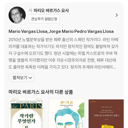
저
마리오 바르가스 요사
관심작가 알림신청
Mario Vargas Llosa,Jorge Mario Pedro Vargas Llosa
2010년 노벨문학상을 받은 페루 출신의 스페인 작가이다. 라틴 아메
리카를 대표하는 작가이기도 하지만 정치적인 참여도 활발하여 갖가
지 구설수에 오르기도 했다. 청년 시절에는 피델 카스트로의 쿠바 혁
명을 열렬히 지지했지만 이후 자유시장주의자로 전향, 페루 대선에
도 출마한 독특한 이력을 가지고 있다. 정치적 주제와 라틴아메리카
의 복잡한 역사, 그리고 개인의 은밀한 성적 욕망을 두루 다루는 작품
펼쳐보기
들을 발표해왔다. 1936년 페루 아레키파에서 태어난 그는 2세 때 외
교관인 할아버지를 따라 볼리비아로 갔다. 9세 때 귀국하여 수도원
마리오 바르가스 요사
의 다른 상품
부설학교에서 소년 시절을 보냈다. 1952년 레온시도