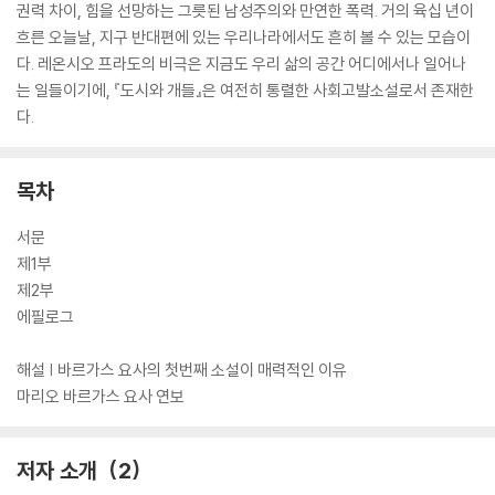
권력 차이, 힘을 선망하는 그릇된 남성주의와 만연한 폭력. 거의 육십 년이
흐른 오늘날, 지구 반대편에 있는 우리나라에서도 흔히 볼 수 있는 모습이
다. 레온시오 프라도의 비극은 지금도 우리 삶의 공간 어디에서나 일어나
는 일들이기에, 『도시와 개들』은 여전히 통렬한 사회고발소설로서 존재한
다.
목차
서문
제1부
제2부
에필로그
해설 | 바르가스 요사의 첫번째 소설이 매력적인 이유
마리오 바르가스 요사 연보
저자 소개
2