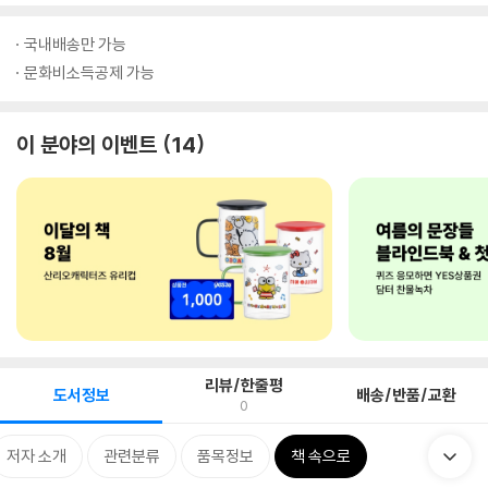
국내배송만 가능
문화비소득공제 가능
이 분야의 이벤트
14
리뷰/한줄평
도서정보
배송/반품/교환
0
저자 소개
관련분류
품목정보
책 속으로