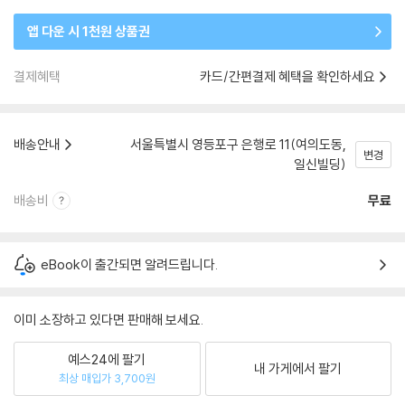
앱 다운 시 1천원 상품권
결제혜택
카드/간편결제 혜택을 확인하세요
배송안내
서울특별시 영등포구 은행로 11(여의도동,
변경
일신빌딩)
배송비
무료
eBook이 출간되면 알려드립니다.
이미 소장하고 있다면 판매해 보세요.
예스24에 팔기
내 가게에서 팔기
최상 매입가 3,700원