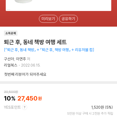
미리보기
공유하기
소득공제
퇴근 후, 동네 책방 여행 세트
『퇴근 후, 동네 책방』 + 『퇴근 후, 책방 여행』 + 리유저블 컵
구선아
이연주
저
리얼북스
2022.06.15.
첫번째 리뷰어가 되어주세요
30,500
원
10
27,450
YES포인트
1,520원 (5%)
5만원 이상 구매 시 2천원 추가 적립