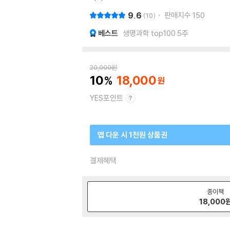
9.6
판매지수
150
10
베스트
생명과학 top100 5주
20,000
원
10
18,000
YES포인트
앱 다운 시 1천원 상품권
결제혜택
종이책
18,000