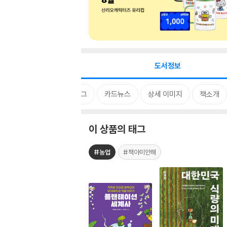
도서정보
태그
카드뉴스
상세 이미지
책소개
이 상품의 태그
#농업
#책아미안해