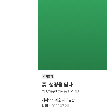
소득공제
흙, 생명을 담다
지속가능한 재생농업 이야기
게이브 브라운
저
김숲
역
리리
2022.07.26.