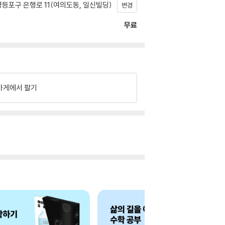
등포구 은행로 11(여의도동, 일신빌딩)
변경
무료
가게에서 팔기