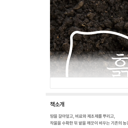
책소개
땅을 갈아엎고, 비료와 제초제를 뿌리고,
작물을 수확한 뒤 밭을 깨끗이 비우는 기존의 농