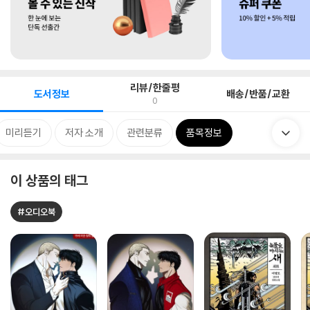
리뷰/한줄평
도서정보
배송/반품/교환
0
미리듣기
저자 소개
관련분류
품목정보
이 상품의 태그
#오디오북