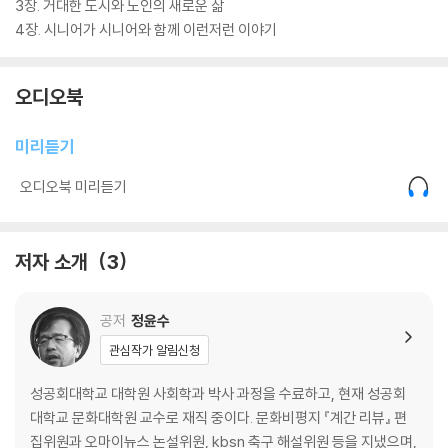
3장. 거대한 도시와 노인의 새로운 삶
4장. 시니어가 시니어와 함께 이런저런 이야기
오디오북
미리듣기
오디오북 미리듣기
저자 소개
3
공저
정윤수
관심작가 알림신청
성공회대학교 대학원 사회학과 박사 과정을 수료하고, 현재 성공회
대학교 문화대학원 교수로 재직 중이다. 문화비평지 『계간 리뷰』 편
집위원과 오마이뉴스 논설위원, kbsn 축구 해설위원 등을 지냈으며,