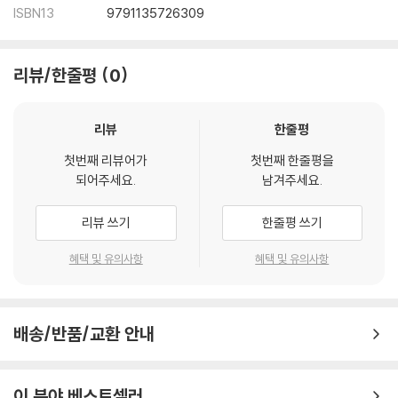
ISBN13
9791135726309
리뷰/한줄평
0
리뷰
한줄평
첫번째 리뷰어가
첫번째 한줄평을
되어주세요.
남겨주세요.
리뷰 쓰기
한줄평 쓰기
혜택 및 유의사항
혜택 및 유의사항
배송/반품/교환 안내
이 분야 베스트셀러