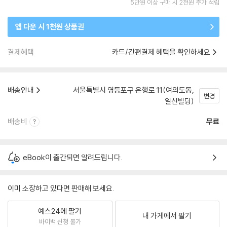
5만원 이상 구매 시 2천원 추가 적립
앱 다운 시 1천원 상품권
결제혜택
카드/간편결제 혜택을 확인하세요
배송안내
서울특별시 영등포구 은행로 11(여의도동,
변경
일신빌딩)
배송비
무료
eBook이 출간되면 알려드립니다.
이미 소장하고 있다면 판매해 보세요.
예스24에 팔기
내 가게에서 팔기
바이백 신청 불가