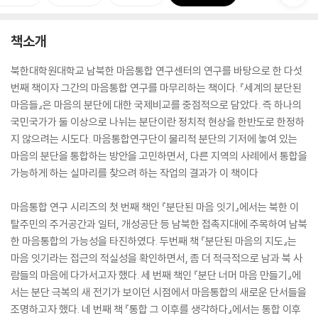
책소개
북한대학원대학교 남북한 마음통합 연구센터의 연구를 바탕으로 한 다섯
번째 책이자 그간의 마음통합 연구를 마무리하는 책이다. 『세계의 분단된
마음들』은 마음의 분단에 대한 국제비교를 중점적으로 담았다. 즉 하나의
국민국가가 둘 이상으로 나뉘는 분단이란 정치적 현상을 한반도로 한정하
지 않으려는 시도다. 마음통합연구단이 물리적 분단의 기저에 놓여 있는
마음의 분단을 통합하는 방안을 고민하면서, 다른 지역의 사례에서 통합을
가능하게 하는 실마리를 찾으려 하는 작업의 결과가 이 책이다
마음통합 연구 시리즈의 첫 번째 책인 『분단된 마음 잇기』에서는 북한 이
탈주민의 주거공간과 일터, 개성공단 등 남북한 접촉지대에 주목하여 남북
한 마음통합의 가능성을 타진하였다. 두번째 책 『분단된 마음의 지도』는
마음 잇기라는 접근의 적실성을 확인하면서, 좀 더 적극적으로 남과 북 사
람들의 마음에 다가서고자 했다. 세 번째 책인 『분단 너머 마음 만들기』에
서는 분단 극복의 새 전기가 보이던 시점에서 마음통합의 새로운 단서들을
조명하고자 했다. 네 번째 책 『통합 그 이후를 생각하다』에서는 통합 이후