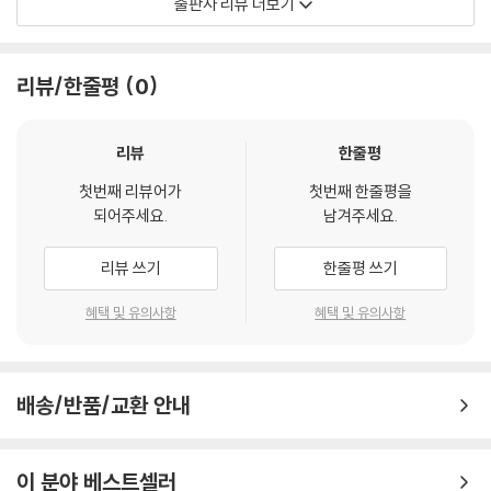
출판사 리뷰 더보기
마음통합 연구 시리즈의 첫 번째 책인 『분단된 마음 잇기』에서는 남한 내
북한 이탈주민의 주거공간과 일터, 남한 이민자와 북한 이민자가 함께 사
리뷰/한줄평
0
는 영국 뉴몰든 코리아타운, 개성공단 등과 같은 남북한 접촉지대에 주목
하여 남북한 마음통합의 가능성을 타진한 바 있다. 두번째 책 『분단된 마음
의 지도』는 마음 잇기라는 접근의 적실성을 확인하면서, 좀 더 적극적으로
리뷰
한줄평
남과 북 사람들의 마음에 다가서고자 했다. 세 번째 책인 『분단 너머 마음
첫번째 리뷰어가
첫번째 한줄평을
만들기』에서는 분단 극복의 새 전기가 보이던 시점에서 마음통합의 새로
되어주세요.
남겨주세요.
운 단서들을 조명하고자 했다. 네 번째 책 『통합 그 이후를 생각하다』에서
는 통합 이후에 겪게 될 갈등과 문제를 예측하여 정책 방안으로 연결짓고
리뷰 쓰기
한줄평 쓰기
자 하였다.
혜택 및 유의사항
혜택 및 유의사항
독일에서 탄자니아까지, 북미관계에서 양안관계까지 시야를 넓히다
이 책의 1장 “감정과 전략: 한국전쟁의 경우”와 2장 “북 · 미 관계의 감정사
배송/반품/교환 안내
(感情史): 북한의 미국 재현과 미국의 북한 인식”은 ‘국가의 마음’을 통해
국가 행동을 분석하려는 시도다. 국가를 마음을 가진 행위자로 의인화할
수 있는지는 서양적 근대의 시작과 함께 오랜 논쟁이었지만, 이 두 글은 그
이 분야 베스트셀러
쟁점은 다루지 않는다. 두 글은 모두 국가 행동을 설명하기 위해 감정에 초