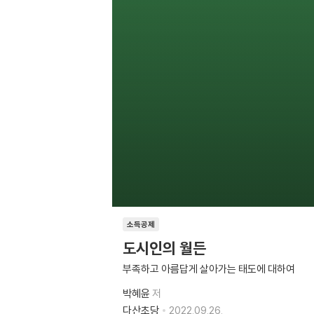
소득공제
도시인의 월든
부족하고 아름답게 살아가는 태도에 대하여
박혜윤
저
다산초당
2022.09.26.