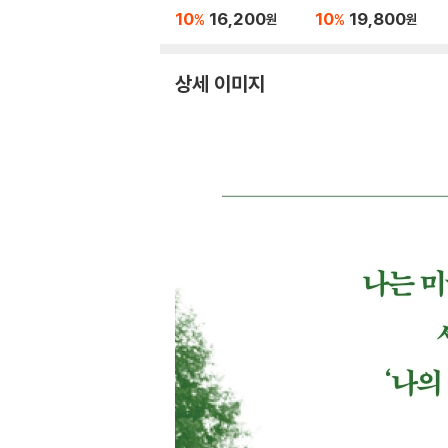
10
16,200
10
19,800
%
%
원
원
상세 이미지