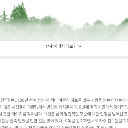
상세 이미지 더보기
『월든』. 180년 전에 쓰인 이 책이 여전히 이토록 많은 사랑을 받는 이유는 무
지 많은 사람들이 『월든』에서 발견한 가치들이다. 8년째 미국 시골에서 정기적인
치 못한 이야기를 찾아낸다. 그것은 삶의 필연적인 모순에 대한 인정을 넘어선 포
플을 잔뜩 받았을 만한 일을 많이 했다. 고독을 강조하면서도 자주 친구들을 
래하면서 어머니에게 빨래를 맡긴 것은 오늘날까지 조롱거리가 되고 있다.