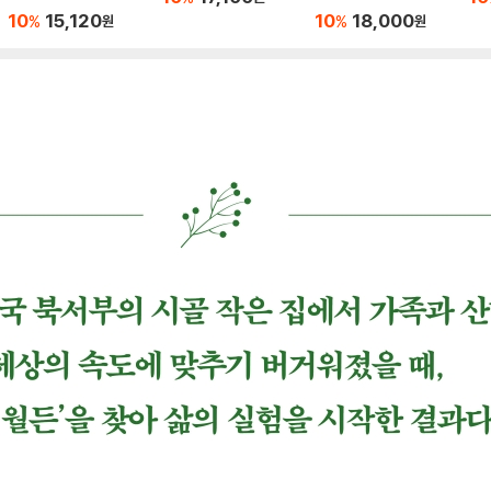
10
15,120
10
18,000
%
%
원
원