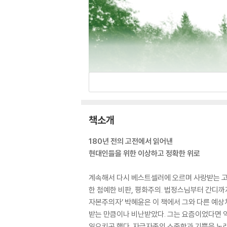
책소개
180년 전의 고전에서 읽어낸
현대인들을 위한 이상하고 정확한 위로
계속해서 다시 베스트셀러에 오르며 사랑받는 고전 
한 첨예한 비판, 평화주의. 법정스님부터 간디까
자본주의자’ 박혜윤은 이 책에서 그와 다른 예상
받는 만큼이나 비난받았다. 그는 요즘이었다면 악
일으키곤 했다. 자급자족의 소중함과 기쁨을 노