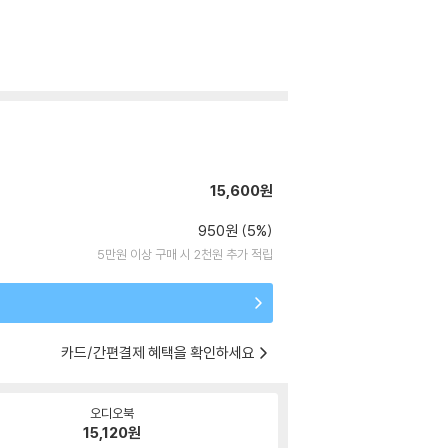
15,600원
950원 (5%)
5만원 이상 구매 시 2천원 추가 적립
카드/간편결제 혜택을 확인하세요
오디오북
15,120
원