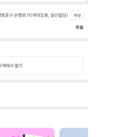
등포구 은행로 11(여의도동, 일신빌딩)
변경
무료
가게에서 팔기