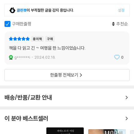
클린봇
이 부적절한 글을 감지 중입니다.
설정
구매한줄평
추천순
종이책
구매
책을 다 읽고 긴 ~ 여행을 한 느낌이었습니다.
g******i
2024.02.16.
0
한줄평 전체보기
배송/반품/교환 안내
이 분야 베스트셀러