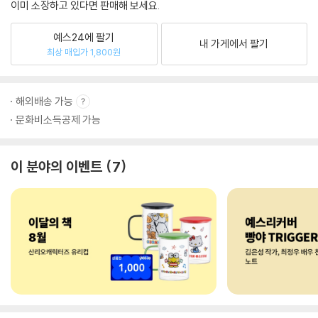
이미 소장하고 있다면 판매해 보세요.
예스24에 팔기
내 가게에서 팔기
최상 매입가 1,800원
해외배송 가능
문화비소득공제 가능
이 분야의 이벤트
7