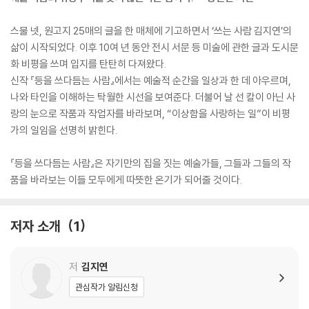
스물 넷, 원고지 25매의 글을 한 매체에 기고하면서 ‘쓰는 사람 김지연’의
삶이 시작되었다. 이후 10여 년 동안 전시 서문 등 미술에 관한 글과 도시문
화 비평을 쓰며 입지를 탄탄히 다져왔다.
신작 『등을 쓰다듬는 사람』에서는 예술적 순간을 일상과 한 데 아우르며,
나와 타인을 이해하는 탁월한 시선을 보여준다. 더불어 날 선 칼이 아닌 사
랑의 눈으로 작품과 작업자를 바라보며, “이상함을 사랑하는 일”이 비평
가의 일임을 선명히 밝힌다.
『등을 쓰다듬는 사람』은 자기만의 집을 짓는 예술가들, 그들과 그들의 작
품을 바라보는 이들 모두에게 따뜻한 온기가 되어줄 것이다.
저자 소개
1
저
김지연
관심작가 알림신청