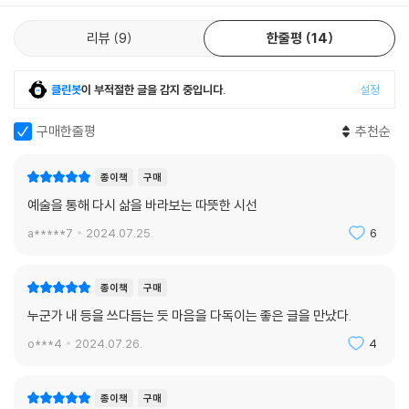
리뷰
9
한줄평
14
클린봇
이 부적절한 글을 감지 중입니다.
설정
구매한줄평
추천순
종이책
구매
예술을 통해 다시 삶을 바라보는 따뜻한 시선
a*****7
2024.07.25.
6
종이책
구매
누군가 내 등을 쓰다듬는 듯 마음을 다독이는 좋은 글을 만났다.
o***4
2024.07.26.
4
종이책
구매