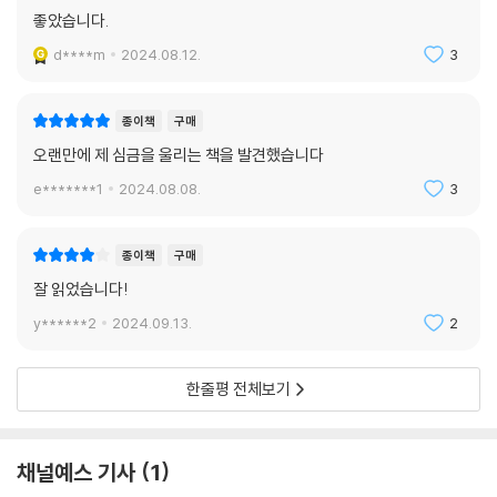
좋았습니다.
d****m
2024.08.12.
3
종이책
구매
오랜만에 제 심금을 울리는 책을 발견했습니다
e*******1
2024.08.08.
3
종이책
구매
잘 읽었습니다!
y******2
2024.09.13.
2
한줄평 전체보기
채널예스 기사
1