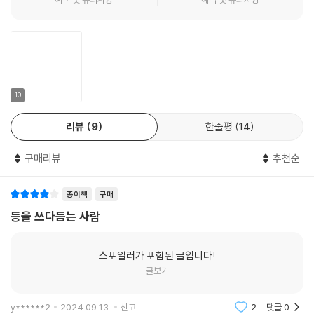
듣는다. 작품과 작가의 세계관을 파악하기 어려워 글을 읽는데, 그 설명조
는 공간에 균열을 일으키는 존재”이므로.
차도 어렵다고 한다. 그런 사람들에게 김지연의 책을 소개해 주고 싶다. 그
의 글은 “지금부터 나와 함께 감상하지 않으실래요?” 하며 다정하게 정답
『등을 쓰다듬는 사람』은 인간 김지연과 비평가 김지연이 예술적인 순간을
이 없는 미술의 세계로 인도하며, 작품을 더 알고 싶게 만든다.
발견하고 통과하는 모습을 담고 있다. 이 책을 읽는 이들 또한 그 과정을 함
께 수행하며, 읽기 전의 상태로 돌아갈 수 없게 될 것이다. 또한 당신의 등
『등을 쓰다듬는 사람』은 다변적인 삶 속에서 정리할 틈도 없이 지나가는
을 어루만지는 손길과 온기를 내내 지니게 될 것이다.
10
나의 감정들을 대신 들려주는 것 같다. 경험했지만 무심히 지나친 세계에
대한 빚진 마음을 글을 읽으며 갚는 느낌이다. 한 문장으로 이 글을 정의한
리뷰
9
한줄평
14
다면 ‘내 앞에 펼쳐진 세계를 감상하는 데 서툰 사람들을 위한 안내서’라고
할 수 있겠다.
구매리뷰
추천순
- 장래주 (국립현대미술관 문화재단 출판기획팀장)
종이책
구매
등을 쓰다듬는 사람
스포일러가 포함된 글입니다!
글보기
y******2
2024.09.13.
신고
2
댓글
0