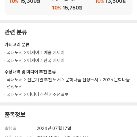
10
15,300
10
13,500
%
%
원
원
10
15,750
%
원
관련 분류
카테고리 분류
국내도서
에세이
예술 에세이
국내도서
에세이
한국 에세이
수상내역 및 미디어 추천 분류
국내도서
전문기관 추천 도서
문학나눔 선정도서
2025 문학나눔
선정도서
국내도서
미디어 추천
조선일보
품목정보
발행일
2024년 07월 17일