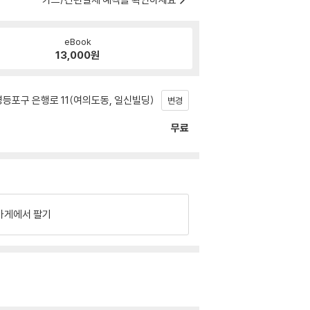
eBook
13,000
원
등포구 은행로 11(여의도동, 일신빌딩)
변경
무료
가게에서 팔기