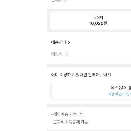
종이책
16,020
원
배송안내
배송비
이미 소장하고 있다면 판매해 보세요.
예스24에 
최상 매입가 2,
해외배송 가능
문화비소득공제 가능