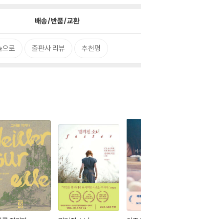
배송/반품/교환
속으로
출판사 리뷰
추천평