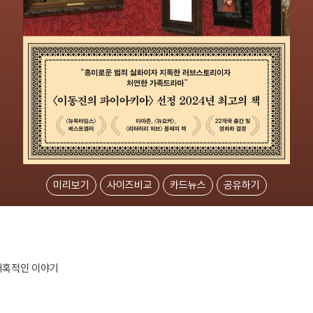
미리보기
사이즈비교
카드뉴스
공유하기
 매혹적인 이야기