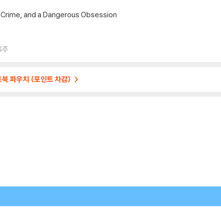
e, Crime, and a Dangerous Obsession
6주
트북 파우치 (포인트 차감)