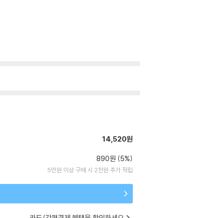
14,520원
890원 (5%)
5만원 이상 구매 시 2천원 추가 적립
카드/간편결제 혜택을 확인하세요