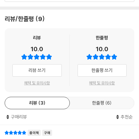
을 하면서 억양과 발음을 정확하게 익히려고 애썼다. 잘못된 말투는 교정
하루살이 미쉐린 셰프 이야기
더욱 넓히는 계기가 되었다는 사실이 정말 기쁩니다.
을 받았다.
- 테라사와 다이스케 (만화가, 『미스터 초밥왕』 저자)
리뷰/한줄평
9
문경환 셰프는 자신이 하루살이 인생을 산다고 말한다. 새벽 5시에 토요스
지금도 일본인만큼 일본어를 할 수 있는 것은 아니지만 못한다는 열등감은
시장으로 출근해서 가게로 돌아와 밤 10시까지 일한다. 일본에서스시에서
극복했다. 남보다 부족한 점을 발견하면 위축되는 게 당연하다. 단점을 채
문경환 셰프가 처음 찾아왔을 때, 그는 스시를 만들어 본 적도 없는 대학 졸
의 미쉐린 스타 셰프가 되었다고 달라진 것은 없다. 여전히 그의 하루는 여
리뷰
한줄평
워서 극복하면 오히려 자신감을 얻는다. 열등감을 평생 끌어안고 살 것인
업생이었습니다. 하지만 ‘도쿄의 스시 셰프가 되겠다’는 그의 눈빛만은 누
유롭고 우아한 일상과는 거리가 멀다.
지, 이겨내고 새로운 기회를 얻어 성장할 것인지는 자신의 선택이다.
구 보다 진심이었습니다. 불가능해 보이는 꿈이었지만 그는 해냈습니다.
10.0
10.0
프로의 루틴을 지키며 산다. 매일 일어나자마자 거울을 보고 머리카락을
열등감이 생길 때는 자기 부족함을 직면할 용기가 필요하다. 솔직하게 부
이 책은 단순한 성공 이야기가 아닙니다. 꿈을 향해 한 걸음씩 나아간 청년
민다. ‘오늘도 잘 해 보자’는 힘찬 기합을 넣고, 신선한 생선을 직접 고르기
족한 부분을 인정하고 받아들이면 무엇을 어떻게 해야 할지 방법이 보인
의 노력과 열정이 담겨 있습니다. 이 책이 독자 여러분의 꿈을 향한 도전에
리뷰 쓰기
한줄평 쓰기
위해 새벽 시장으로 간다. ‘요리는 섬김이다’는 철학으로 진심을 담아 스시
다.
작은 희망이 되길 바랍니다.
를 쥔다.
--- pp.97-99 「열등감 아웃」중에서
혜택 및 유의사항
혜택 및 유의사항
- 안효주 (전 ‘스시 효’ 대표)
스시는 작은 우주를 담은 음식,
나는 카운터 스시 식당을 운영한다. 모든 순간이 생생한 라이브다. 주방에
요리사의 혼이 깃든 한 점 예술이다
리뷰
3
한줄평
6
서 스시를 만들지 않고 카운터에서 손님의 얼굴을 보고 대화를 하며 스시
를 만든다. 손님도 테이블이 아닌 카운터에서 셰프를 보면서 스시를 먹는
스시는 작은 우주를 담은 음식이다. 장갑을 끼지 않고 맨손으로 만든다. 셰
구매리뷰
추천순
다.
프의 양손에 밥과 생선이 직접 닿는다. 자신의 마음과 생각이 온전히 스시
에 스며든다고 믿는다. 셰프의 긍정적인 에너지가 들어가야 맛있는 스시를
종이책
구매
카운터 스시 셰프는 손님의 반응을 3초 안에 알 수 있다. 맛의 결과를 눈으
낼 수 있다. 화가 났을 때 스시를 쥐지 않는 이유다. 거짓이 아닌 정직한 마