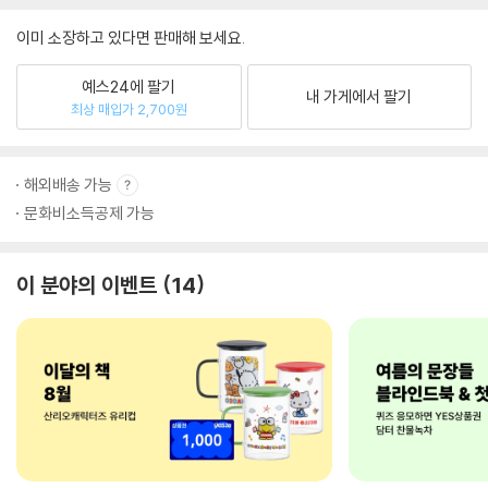
이미 소장하고 있다면 판매해 보세요.
예스24에 팔기
내 가게에서 팔기
최상 매입가 2,700원
해외배송 가능
문화비소득공제 가능
이 분야의 이벤트
14