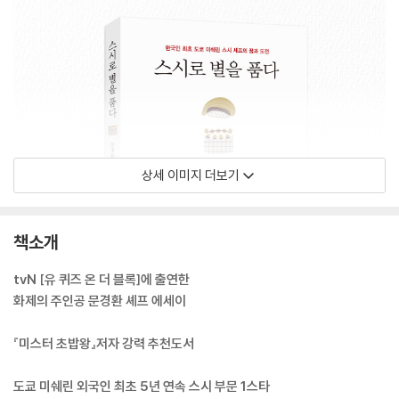
상세 이미지 더보기
책소개
tvN [유 퀴즈 온 더 블록]에 출연한
화제의 주인공 문경환 셰프 에세이
『미스터 초밥왕』저자 강력 추천도서
도쿄 미쉐린 외국인 최초 5년 연속 스시 부문 1스타