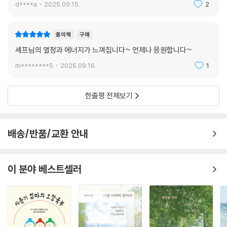
d****a
2025.09.15.
2
종이책
구매
셰프님의 열정과 에너지가 느껴집니다~ 언제나 응원합니다~
m********5
2025.09.16.
1
한줄평 전체보기
배송/반품/교환 안내
이 분야 베스트셀러