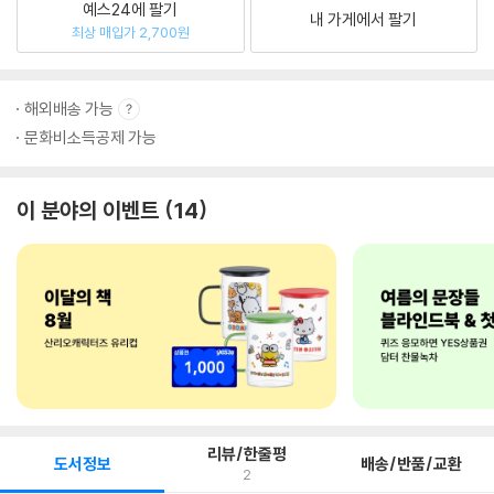
예스24에 팔기
내 가게에서 팔기
최상 매입가 2,700원
해외배송 가능
문화비소득공제 가능
이 분야의 이벤트
14
리뷰/한줄평
도서정보
배송/반품/교환
2