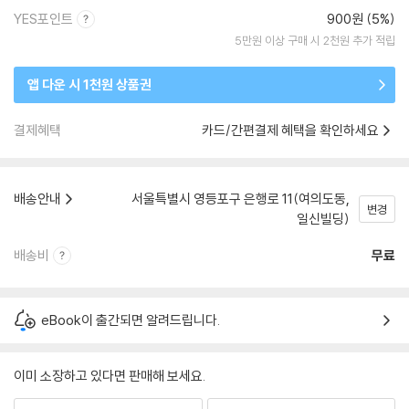
YES포인트
900원 (5%)
5만원 이상 구매 시 2천원 추가 적립
앱 다운 시 1천원 상품권
결제혜택
카드/간편결제 혜택을 확인하세요
배송안내
서울특별시 영등포구 은행로 11(여의도동,
변경
일신빌딩)
배송비
무료
eBook이 출간되면 알려드립니다.
이미 소장하고 있다면 판매해 보세요.