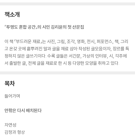
책소개
『투명도 혼합 공간』의 시인 김리윤의 첫 산문집
이 책 『부드러운 재료』는 사진, 그림, 조각, 영화, 전시, 퍼포먼스, 책, 그리
고 온갖 곳에 흩뿌려진 말과 글을 재료 삼아 작성된 글모음이자, 장르를 특
정하지 않은 글쓰기이다. 수록 글들은 서간문, 가상의 인터뷰, 시, 각주에
서 출발한 글, 전체 글을 재료로 한 시 등 다양한 모양을 취하고 있다.
목차
들어가며
안팎은 다시 배치된다
자연성
감정과 형상