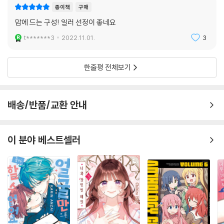
종이책
구매
맘에 드는 구성! 일러 선정이 좋네요
t*******3
2022.11.01.
3
한줄평 전체보기
배송/반품/교환 안내
이 분야 베스트셀러