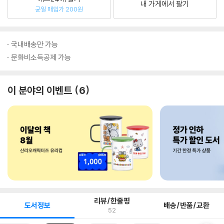
내 가게에서 팔기
균일 매입가 200원
국내배송만 가능
문화비소득공제 가능
이 분야의 이벤트
6
리뷰/한줄평
도서정보
배송/반품/교환
52