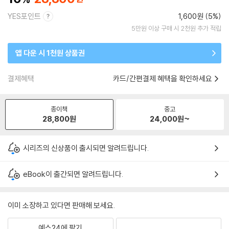
YES포인트
1,600원 (5%)
5만원 이상 구매 시 2천원 추가 적립
앱 다운 시 1천원 상품권
결제혜택
카드/간편결제 혜택을 확인하세요
종이책
중고
28,800
원
24,000
원~
시리즈의 신상품이 출시되면 알려드립니다.
eBook이 출간되면 알려드립니다.
이미 소장하고 있다면 판매해 보세요.
예스24에 팔기