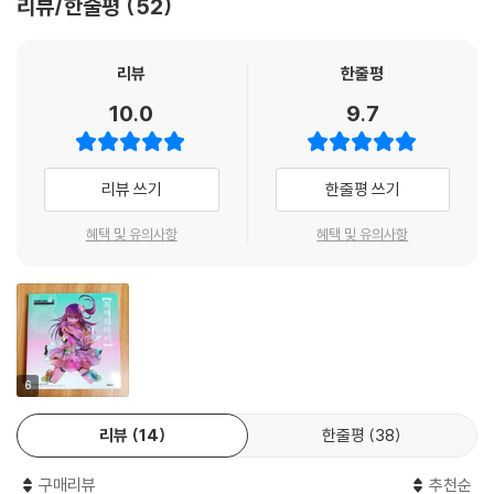
리뷰/한줄평
52
리뷰
한줄평
10.0
9.7
리뷰 쓰기
한줄평 쓰기
혜택 및 유의사항
혜택 및 유의사항
6
리뷰
14
한줄평
38
구매리뷰
추천순