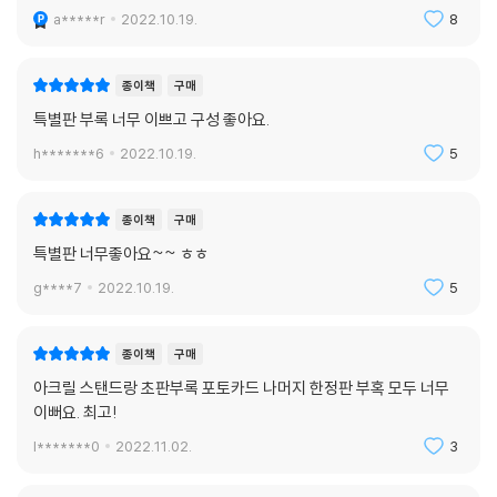
a*****r
2022.10.19.
8
종이책
구매
특별판 부록 너무 이쁘고 구성 좋아요.
h*******6
2022.10.19.
5
종이책
구매
특별판 너무좋아요~~ ㅎㅎ
g****7
2022.10.19.
5
종이책
구매
아크릴 스탠드랑 초판부록 포토카드 나머지 한정판 부혹 모두 너무
이뻐요. 최고!
l*******0
2022.11.02.
3