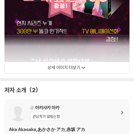
상세 이미지 더보기
저자 소개
2
글
아카사카 아카
관심작가 알림신청
Aka Akasaka,あかさか アカ,赤坂 アカ