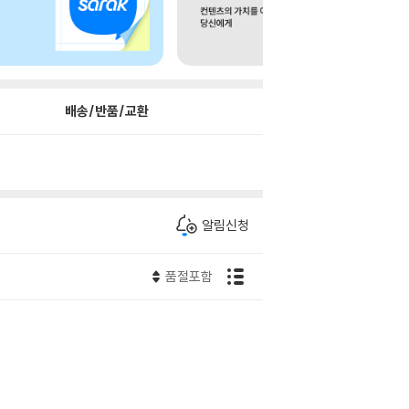
배송/반품/교환
알림신청
품절포함