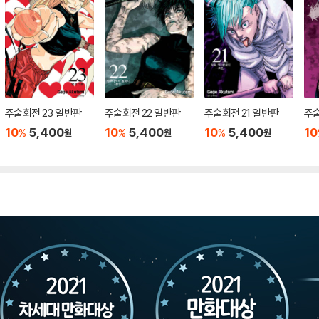
주술회전 23 일반판
주술회전 22 일반판
주술회전 21 일반판
주술
10
5,400
10
5,400
10
5,400
10
%
%
%
원
원
원