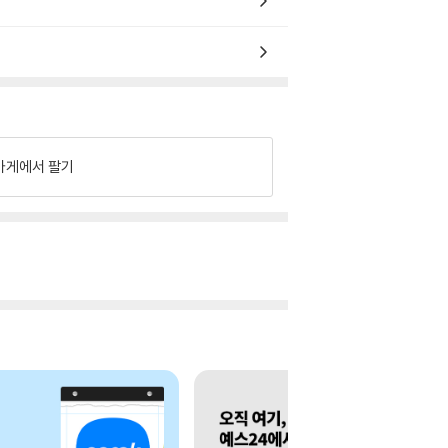
가게에서 팔기