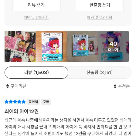
리뷰 쓰기
한줄평 쓰기
혜택 및 유의사항
혜택 및 유의사항
40
더보기
리뷰
1,503
한줄평
3,151
구매리뷰
추천순
종이책
구매
최애의 아이12권
최근에 계속 나중에 봐야지라는 생각을 하면서 계속 미루고 있었던 최애의
아이의 애니 시청을 끝내고 최애의 아이에 푹 빠져서 만화책을 한 번 보고
싶다는 생각이 들어서 초판이기도 했던 12권을 구매하게 되었다. 다 읽어