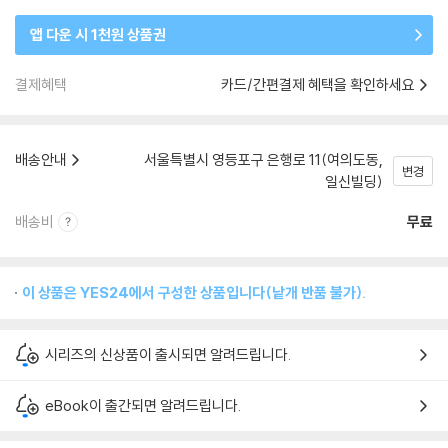
앱 다운 시 1천원 상품권
결제혜택
카드/간편결제 혜택을 확인하세요
배송안내
서울특별시 영등포구 은행로 11(여의도동,
변경
일신빌딩)
배송비
무료
이 상품은 YES24에서 구성한 상품입니다(낱개 반품 불가).
시리즈의 신상품이 출시되면 알려드립니다.
eBook이 출간되면 알려드립니다.