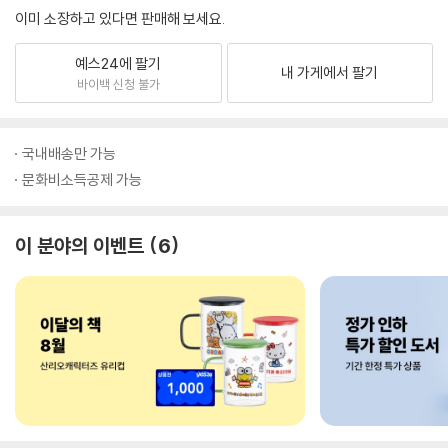
이미 소장하고 있다면 판매해 보세요.
예스24에 팔기
내 가게에서 팔기
바이백 신청 불가
국내배송만 가능
문화비소득공제 가능
이 분야의 이벤트
6