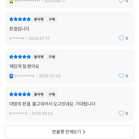
h**********l
2025.08.17.
0
종이책
구매
완결입니다.
s*****n
2025.07.17.
0
종이책
구매
재밌게 잘 봤어요
k*******n
2025.07.02.
0
종이책
구매
대망의 완결. 출고되어서 오고있네요. 기대됩니다.
h******3
2025.06.02.
0
한줄평 전체보기