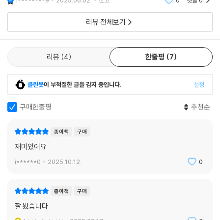
l********9
2025.06.02.
신고
0
댓글
0
가 포함되어 있어
리뷰 전체보기
리뷰
4
한줄평
7
클린봇
이 부적절한 글을 감지 중입니다.
설정
구매한줄평
추천순
종이책
구매
재미있어요
i******0
2025.10.12.
0
종이책
구매
잘 봤습니다