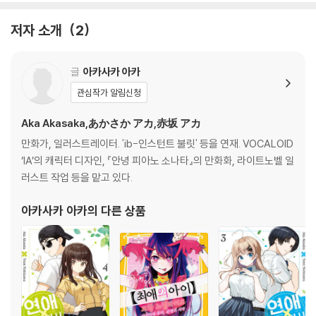
저자 소개
2
글
아카사카 아카
관심작가 알림신청
Aka Akasaka,あかさか アカ,赤坂 アカ
만화가, 일러스트레이터. 'ib-인스턴트 불릿' 등을 연재. VOCALOID
‘IA’의 캐릭터 디자인, 『안녕 피아노 소나타』의 만화화, 라이트노벨 일
러스트 작업 등을 맡고 있다.
아카사카 아카
의 다른 상품