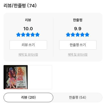
리뷰/한줄평
74
리뷰
한줄평
10.0
9.9
리뷰 쓰기
한줄평 쓰기
혜택 및 유의사항
혜택 및 유의사항
리뷰
20
한줄평
54