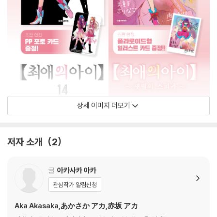
상세 이미지 더보기
저자 소개
2
글
아카사카 아카
관심작가 알림신청
Aka Akasaka,あかさか アカ,赤坂 アカ