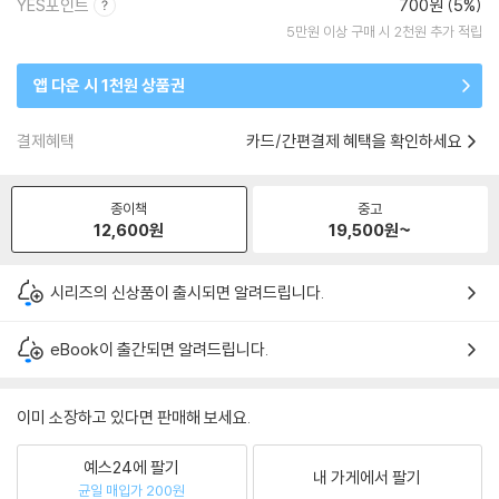
YES포인트
700원 (5%)
5만원 이상 구매 시 2천원 추가 적립
앱 다운 시 1천원 상품권
결제혜택
카드/간편결제 혜택을 확인하세요
종이책
중고
12,600
원
19,500
원~
시리즈의 신상품이 출시되면 알려드립니다.
eBook이 출간되면 알려드립니다.
이미 소장하고 있다면 판매해 보세요.
예스24에 팔기
내 가게에서 팔기
균일 매입가 200원