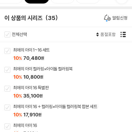
이 상품의 시리즈
35
알림신청
전체선택
품절포함
최애의 아이 1~16 세트
10
70,480
%
원
최애의 아이 컬러링×아이돌 컬러링북
10
10,800
%
원
최애의 아이 16 특별판
10
35,100
%
원
최애의 아이 16 + 컬러링×아이돌 컬러링북 합본 세트
10
17,910
%
원
최애의 아이 16