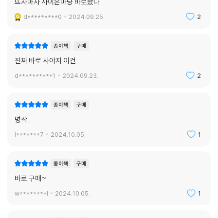
뜨자마자 사이온마냥 바로왔다
d*********0
2024.09.25.
2
종이책
구매
진짜 바로 사야지 이건
d**********1
2024.09.23.
2
종이책
구매
명작..
l*******7
2024.10.05.
1
종이책
구매
바로 구매~
w********l
2024.10.05.
1