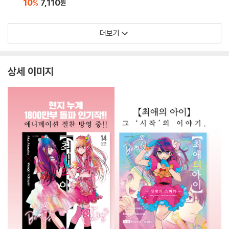
10
7,110
%
원
더보기
상세 이미지