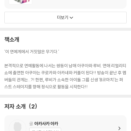
더보기
책소개
'이 연예계에서 거짓말은 무기다.'
본격적으로 연예활동에 나서는 쌍둥이 남매 아쿠아와 루비. 연애 리얼리티
쇼에 출연한 아쿠아는 쿠로카와 아카네와 커플이 된다!! 방송이 끝난 후 멤
버들의 관계는...?! 한편, 루비가 소속한 아이돌 그룹 신생 'B코마치'는 퍼
스트 스테이지를 향해 정식으로 활동을 시작한다!!
저자 소개
2
글
아카사카 아카