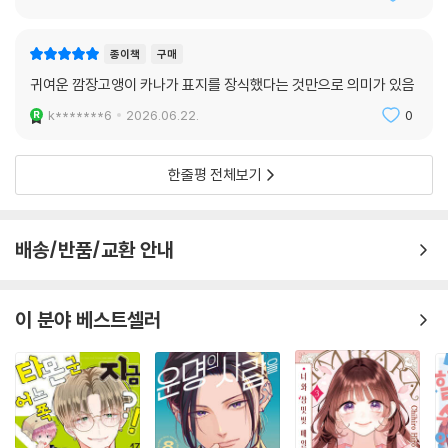
종이책
구매
귀여운 깜장고앵이 카나가 표지를 장식했다는 것만으로 의미가 있음
k*******6
2026.06.22.
0
한줄평 전체보기
배송/반품/교환 안내
이 분야 베스트셀러