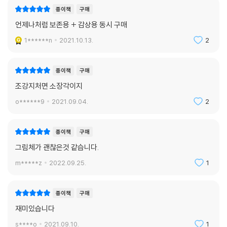
종이책
구매
언제나처럼 보존용 + 감상용 동시 구매
1******n
2021.10.13.
2
종이책
구매
조강지처면 소장각이지
o******9
2021.09.04.
2
종이책
구매
그림체가 괜찮은것 같습니다.
m*****z
2022.09.25.
1
종이책
구매
재미있습니다
s****o
2021.09.10.
1