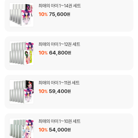
최애의 아이 1~14권 세트
10
75,600
%
원
최애의 아이 1~12권 세트
10
64,800
%
원
최애의 아이 1~11권 세트
10
59,400
%
원
최애의 아이 1~10권 세트
10
54,000
%
원