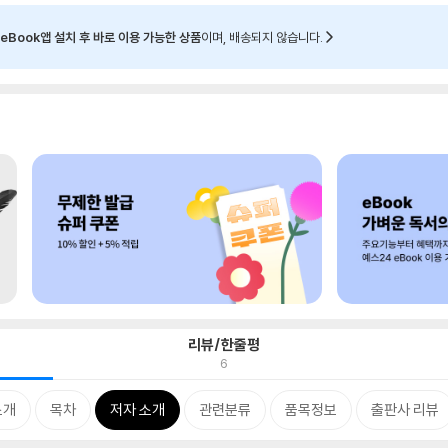
eBook앱 설치 후 바로 이용 가능한 상품
이며, 배송되지 않습니다.
리뷰/한줄평
6
소개
목차
저자 소개
관련분류
품목정보
출판사 리뷰