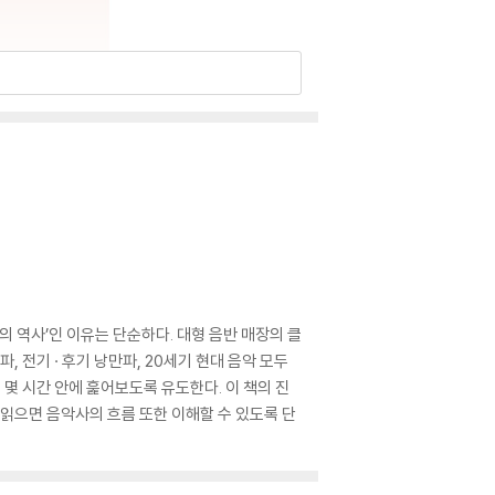
의 역사’인 이유는 단순하다. 대형 음반 매장의 클
 전기 · 후기 낭만파, 20세기 현대 음악 모두
 몇 시간 안에 훑어보도록 유도한다. 이 책의 진
 읽으면 음악사의 흐름 또한 이해할 수 있도록 단