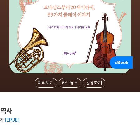
미리보기
카드뉴스
공유하기
 역사
야기
EPUB