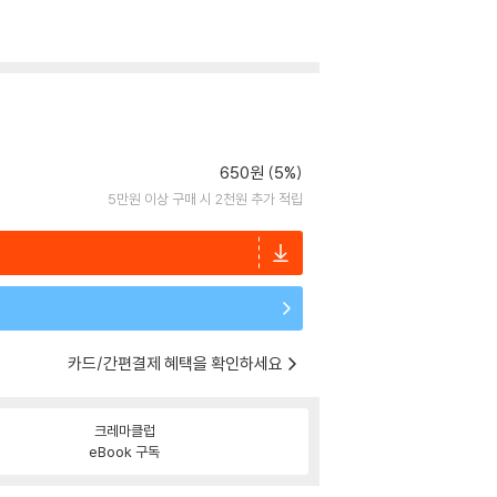
650원 (5%)
5만원 이상 구매 시 2천원 추가 적립
카드/간편결제 혜택을 확인하세요
크레마클럽
eBook 구독