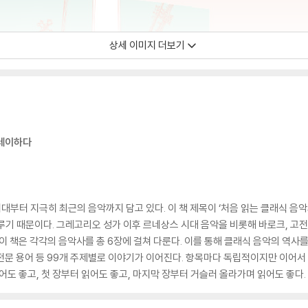
상세 이미지 더보기
플레이하다
시대부터 지극히 최근의 음악까지 담고 있다. 이 책 제목이 ‘처음 읽는 클래식 음악
기 때문이다. 그레고리오 성가 이후 르네상스 시대 음악을 비롯해 바로크, 고전파,
이 책은 각각의 음악사를 총 6장에 걸쳐 다룬다. 이를 통해 클래식 음악의 역사를
 전문 용어 등 99개 주제별로 이야기가 이어진다. 항목마다 독립적이지만 이어서
어도 좋고, 첫 장부터 읽어도 좋고, 마지막 장부터 거슬러 올라가며 읽어도 좋다.