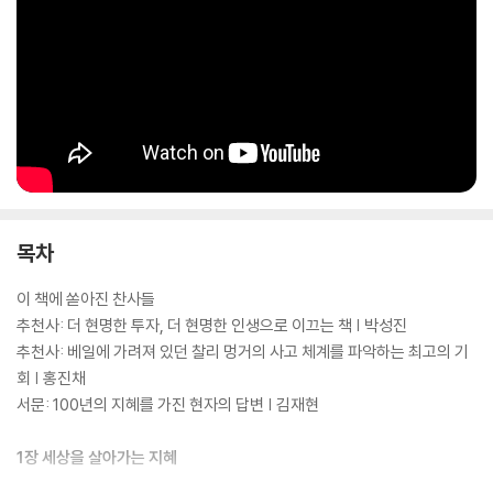
목차
이 책에 쏟아진 찬사들
추천사: 더 현명한 투자, 더 현명한 인생으로 이끄는 책 | 박성진
추천사: 베일에 가려져 있던 찰리 멍거의 사고 체계를 파악하는 최고의 기
회 | 홍진채
서문: 100년의 지혜를 가진 현자의 답변 | 김재현
1장 세상을 살아가는 지혜