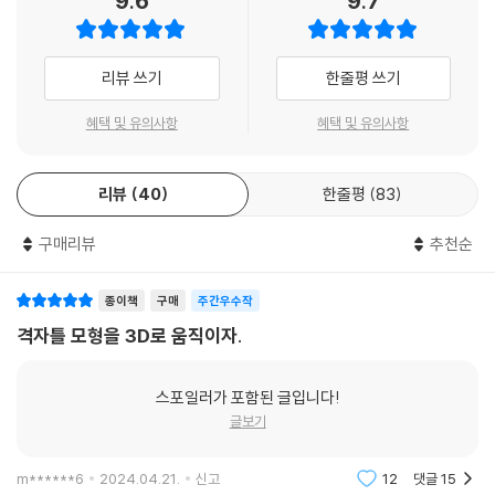
9.6
9.7
드뭅니다.”
아메리칸 익스프레스, 코카콜라, 질레트, 애플 등을 그 성공 사례로 든다.
--- 「3장 경제학에 대한 다학제적 접근과 주식 투자」 중에서
요컨대 훌륭한 기업에 집중 투자하는 방식인데, 버핏은 이를 멍거에게서
돈을 잃게 하는 심리를 경계하기 위해 워런 버핏은 찰리 멍거를 항상 곁에
리뷰 쓰기
한줄평 쓰기
배웠다고 한다. “훌륭한 기업을 적당한 가격에 사는 것이 적당한 기업을 훌
두었다. 최근 자산시장의 총체적인 하락장에서 겸손해진 (나를 포함한) 투
경제학의 여섯 번째 문제점은 다학제 관점 부족에 포함되는 문제로, 심리
륭한 가격에 사는 것보다 훨씬 낫다”는 멍거의 방식을 접하고 비로소 벤저
자자들에게 이 책은 위기 극복을 위한 촌철살인의 지혜를 나눠줄 것이다.
학에 대한 무지에서 비롯되는 극심한 부작용입니다. 여기서도 매우 단순한
혜택 및 유의사항
혜택 및 유의사항
민 그레이엄의 ‘담배꽁초 투자’에서 벗어날 수 있었다는 버핏은 “찰리는 이
- 서준식 (숭실대학교 경제학과 교수)
문제를 드리겠습니다. 단순한 문제가 내 전문입니다. 여러분이 라스베이거
를 빨리 이해했지만 나는 느린 학습자였다”라고 밝혔다.
스에 소규모 카지노를 가지고 있다고 가정합시다. 카지노에는 표준 슬롯머
리뷰
40
한줄평
83
신 50대가 있습니다. 50대 모두 겉모습이 똑같고 기능도 똑같습니다. 배
멍거는 투자에서 가장 중요한 것은 IQ가 아니라 기질이고, 기질이란 합리
학습 기계가 되어 ‘능력범위’를 확대하라
당률도 똑같습니다. 배당률 산정 공식도 똑같으며 당첨 확률도 똑같습니
적으로 생각하며 인내심과 용기를 발휘하는 것이라고 한다. 멍거의 지혜를
구매리뷰
추천순
다. 그런데 한 기계는 어느 곳에 설치해도 결국 당첨금이 25% 더 나옵니다.
고스란히 담은 이 책을 매우 기쁜 마음으로 추천한다.
자신의 ‘능력범위’를 파악하고 그 범위 안에서 베팅하는 것도 중요하지만,
고장은 아닙니다. 이 기계는 무엇이 다를까요? 누가 답할 수 있나요?
- 숙향 (『이웃집 워런 버핏, 숙향의 주식 투자 이야기』 저자)
그 능력범위를 확대하려는 노력은 더 중요하다며 멍거는 배움을 멈추지 말
종이책
구매
주간우수작
--- 「3장 캘리포니아대 샌타바버라 허브 케이 학부 경제학과 강의」 중에서
라고 조언한다. 능력범위를 확대해야 투자에서도 인생에서도 성공할 수 있
격자틀 모형을 3D로 움직이자.
다는 멍거는 그 좋은 예로 페트로차이나와 애플에 투자해 큰 성공을 거둔
거의 100년을 살아온 멍거의 직설을 접하면, 유행이나 트렌드 따위는 무
일찍이 벤저민 프랭클린은 멍거의 『가난한 찰리의 연감』에 영감을 준 『가
버핏을 거론한다.
시하게 된다. 그저 좋은 기업이 무엇인지 궁금해질 뿐이다. 투자 인생의 진
난한 리처드의 연감』에서 “사람을 설득하려면 이성이 아니라 이익(이기
스포일러가 포함된 글입니다!
솔한 기록, 시대를 아우르는 통섭의 투자를 만나보자.
심)에 호소하라”라고 강조한 바 있다. 이 부분에서는 멍거 어록 중 재미있
글보기
버핏은 2003년 페트로차이나에 거액(4억 8,800만 달러)을 투자했고 2
- 윤지호 (이베스트투자증권 리서치센터장)
는 표현 하나가 나오는데, “그들이 우리에게 임금을 주는 시늉만 했기 때문
007년 전부 매도해 36억 달러의 수익을 올렸다. 투자할 당시만 해도 페트
에 우리도 일하는 시늉만 했다”라는 소련 근로자의 발언이다. 보상의 영향
로차이나의 기업 가치와 경영 효율성은 좋아 보이지 않았지만, 2006년 원
m******6
2024.04.21.
신고
12
댓글
15
멍거는 98세의 나이에도 불구하고 버핏과 함께 여전히 성장하고 있다. 버
력을 무시한 소련의 결말은 모두가 아는 대로다.