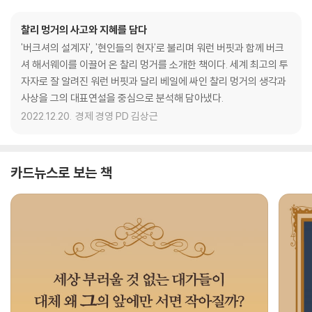
찰리 멍거의 사고와 지혜를 담다
'버크셔의 설계자', '현인들의 현자'로 불리며 워런 버핏과 함께 버크
셔 해서웨이를 이끌어 온 찰리 멍거를 소개한 책이다. 세계 최고의 투
자자로 잘 알려진 워런 버핏과 달리 베일에 싸인 찰리 멍거의 생각과
사상을 그의 대표연설을 중심으로 분석해 담아냈다.
2022.12.20.
경제 경영 PD 김상근
카드뉴스로 보는 책