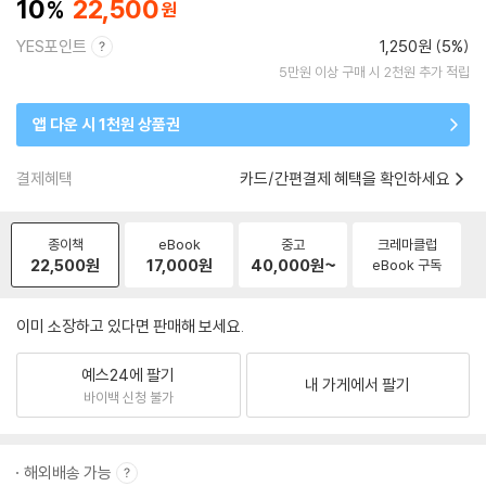
10
22,500
YES포인트
1,250원 (5%)
5만원 이상 구매 시 2천원 추가 적립
앱 다운 시 1천원 상품권
결제혜택
카드/간편결제 혜택을 확인하세요
종이책
eBook
중고
크레마클럽
22,500
원
17,000
원
40,000
원~
eBook 구독
이미 소장하고 있다면 판매해 보세요.
예스24에 팔기
내 가게에서 팔기
바이백 신청 불가
해외배송 가능