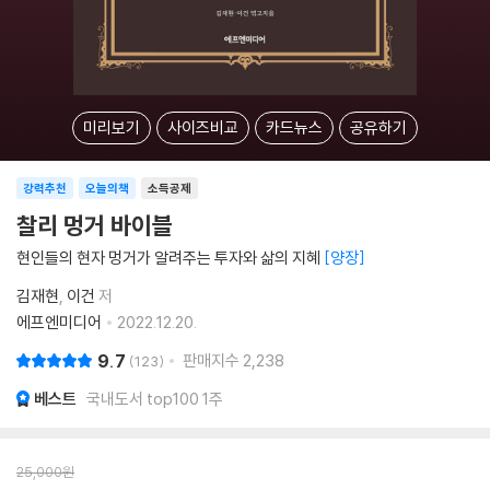
미리보기
사이즈비교
카드뉴스
공유하기
강력추천
오늘의책
소득공제
찰리 멍거 바이블
현인들의 현자 멍거가 알려주는 투자와 삶의 지혜
양장
김재현
이건
저
에프엔미디어
2022.12.20.
9.7
판매지수
2,238
123
베스트
국내도서 top100 1주
25,000
원