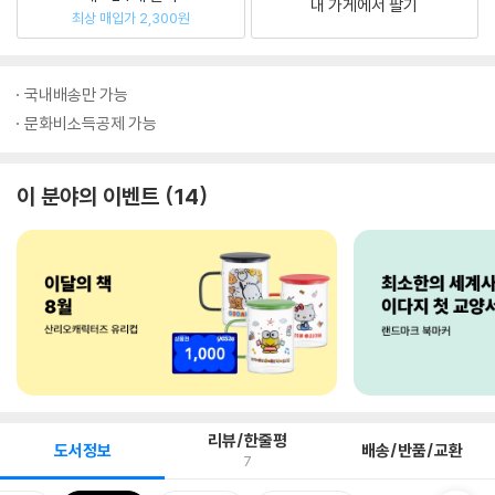
내 가게에서 팔기
최상 매입가 2,300원
국내배송만 가능
문화비소득공제 가능
이 분야의 이벤트
14
리뷰/한줄평
도서정보
배송/반품/교환
7