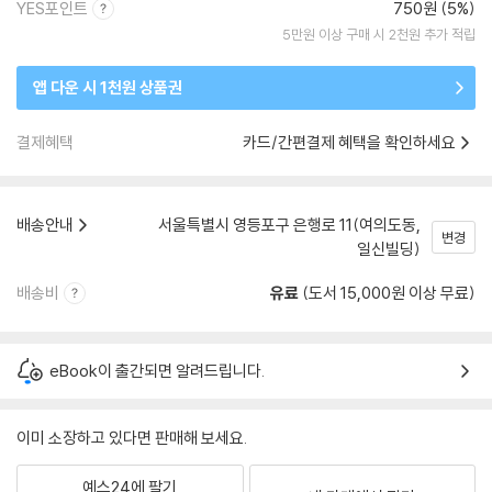
YES포인트
750원 (5%)
5만원 이상 구매 시 2천원 추가 적립
앱 다운 시 1천원 상품권
결제혜택
카드/간편결제 혜택을 확인하세요
배송안내
서울특별시 영등포구 은행로 11(여의도동,
변경
일신빌딩)
배송비
유료
(도서 15,000원 이상 무료)
eBook이 출간되면 알려드립니다.
이미 소장하고 있다면 판매해 보세요.
예스24에 팔기