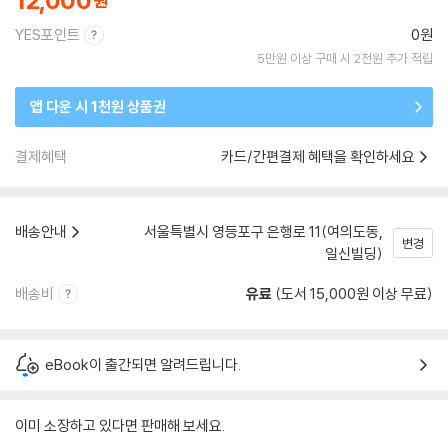
12,000
YES포인트
0원
5만원 이상 구매 시 2천원 추가 적립
앱 다운 시 1천원 상품권
결제혜택
카드/간편결제 혜택을 확인하세요
배송안내
서울특별시 영등포구 은행로 11(여의도동,
변경
일신빌딩)
배송비
유료
(도서 15,000원 이상 무료)
eBook이 출간되면 알려드립니다.
이미 소장하고 있다면 판매해 보세요.