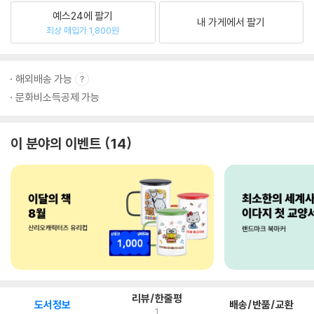
예스24에 팔기
내 가게에서 팔기
최상 매입가 1,800원
해외배송 가능
문화비소득공제 가능
이 분야의 이벤트
14
리뷰/한줄평
도서정보
배송/반품/교환
1