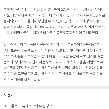
하회마을은 유네스코 지정 유산 3개 분야 모두에 유산을 등재시킨 세계에
서도 매우 희귀한 마을이 되었다. 마을 전체가 유네스코 세계문화유산으로
등재되었으며, 마을에서 생산된 유교책판과 편액, 그리고 내방가사 등이
유네스코 세계기록유산에 등재되었다. 그리고 마을의 안녕을 빌기 위한 탈
놀이 하회별신굿탈놀이가 유네스코 인류무형문화유산에 등재되었다.
유네스코는 하회마을을 자신들의 기준에 따라 분류하여 유산을 등재하고,
이를 보존하기 위한 노력들을 진행하고 있다. 그러나 이러한 과정에서 정
작 하회마을을 지켜왔던 ‘사람’과 마을의 다양한 유산이 서로 관계를 갖는
문화의 ‘생태계’가 가진 가치는 누락되었다. 이제 하회마을을 기반으로 유
네스코의 지정 유산 제도를 재검토해야 할 시점이 되었다는 말이다. 이책
은 이러한 고민을 가지고 세계가 함께 보존해야 할 가치를 가진 하회마을
의 이모저모를 살펴보고 있다.
목차
01 프롤로그: 유네스코와 유산 정책