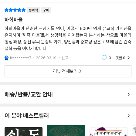
종이책
구매
하회마을
하회마을이 단순한 관광지를 넘어, 어떻게 600년 넘게 유교적 가치관을
유지하며 '씨족 마을'로서 생명력을 이어왔는지 분석하는 책으로 마을의
형성 과정, 풍산 류씨 문중의 가계, 양진당과 충효당 같은 고택에 담긴 건축
철학 등을 이야기 합니다.
h********7
2026.03.19.
신고
0
댓글
0
리뷰 전체보기
배송/반품/교환 안내
이 분야 베스트셀러