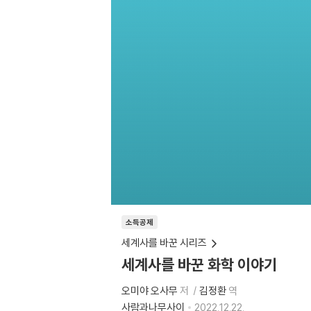
소득공제
세계사를 바꾼 시리즈
세계사를 바꾼 화학 이야기
오미야 오사무
저
김정환
역
사람과나무사이
2022.12.22.