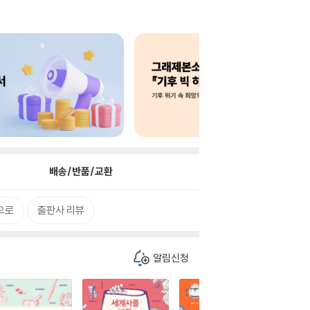
배송/반품/교환
으로
출판사 리뷰
알림신청