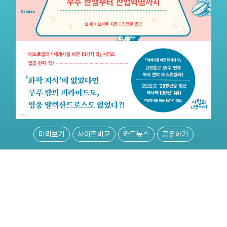
미리보기
사이즈비교
카드뉴스
공유하기