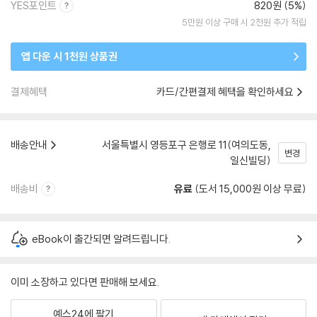
YES포인트
820원 (5%)
5만원 이상 구매 시 2천원 추가 적립
앱 다운 시 1천원 상품권
결제혜택
카드/간편결제 혜택을 확인하세요
배송안내
서울특별시 영등포구 은행로 11(여의도동,
변경
일신빌딩)
배송비
유료
(도서 15,000원 이상 무료)
eBook이 출간되면 알려드립니다.
이미 소장하고 있다면 판매해 보세요.
예스24에 팔기