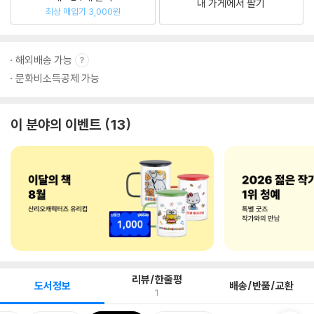
내 가게에서 팔기
최상 매입가 3,000원
해외배송 가능
문화비소득공제 가능
이 분야의 이벤트
13
리뷰/한줄평
도서정보
배송/반품/교환
1