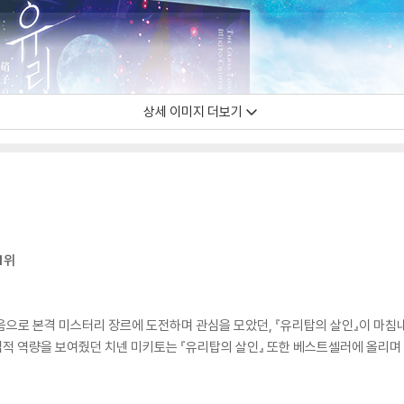
상세 이미지 더보기
1위
음으로 본격 미스터리 장르에 도전하며 관심을 모았던, 『유리탑의 살인』이 마침
상업적 역량을 보여줬던 치넨 미키토는 『유리탑의 살인』 또한 베스트셀러에 올리며