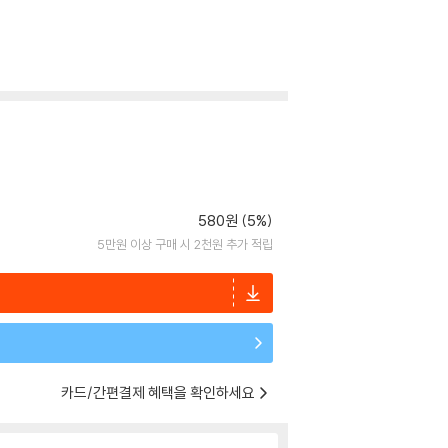
580원 (5%)
5만원 이상 구매 시 2천원 추가 적립
카드/간편결제 혜택을 확인하세요