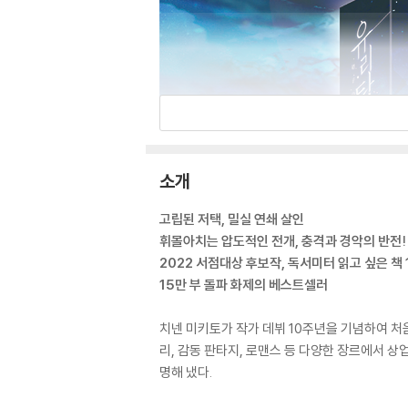
소개
고립된 저택, 밀실 연쇄 살인
휘몰아치는 압도적인 전개, 충격과 경악의 반전!
2022 서점대상 후보작, 독서미터 읽고 싶은 책 
15만 부 돌파 화제의 베스트셀러
치넨 미키토가 작가 데뷔 10주년을 기념하여 처
리, 감동 판타지, 로맨스 등 다양한 장르에서 
명해 냈다.