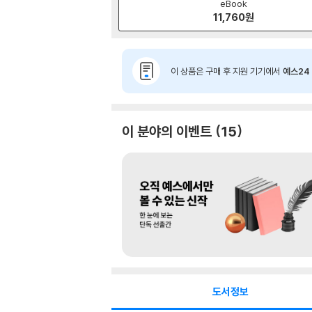
eBook
11,760
원
이 상품은 구매 후 지원 기기에서
예스24 
이 분야의 이벤트
15
도서정보