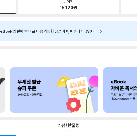
종이책
15,120
원
eBook앱 설치 후 바로 이용 가능한 상품
이며, 배송되지 않습니다.
리뷰/한줄평
91