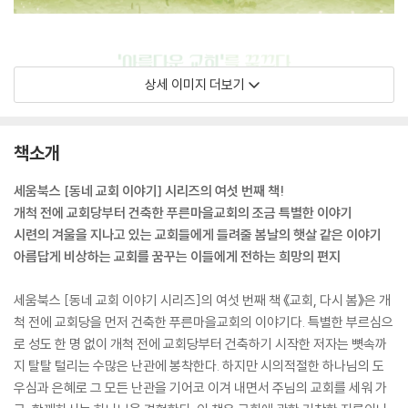
상세 이미지 더보기
책소개
세움북스 [동네 교회 이야기] 시리즈의 여섯 번째 책!
개척 전에 교회당부터 건축한 푸른마을교회의 조금 특별한 이야기
시련의 겨울을 지나고 있는 교회들에게 들려줄 봄날의 햇살 같은 이야기
아름답게 비상하는 교회를 꿈꾸는 이들에게 전하는 희망의 편지
세움북스 [동네 교회 이야기 시리즈]의 여섯 번째 책 《교회, 다시 봄》은 개
척 전에 교회당을 먼저 건축한 푸른마을교회의 이야기다. 특별한 부르심으
로 성도 한 명 없이 개척 전에 교회당부터 건축하기 시작한 저자는 뼛속까
지 탈탈 털리는 수많은 난관에 봉착한다. 하지만 시의적절한 하나님의 도
우심과 은혜로 그 모든 난관을 기어코 이겨 내면서 주님의 교회를 세워 가