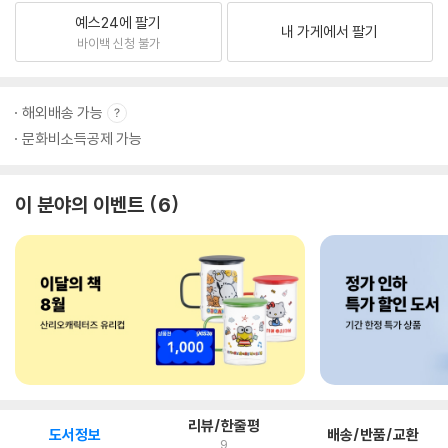
예스24에 팔기
내 가게에서 팔기
바이백 신청 불가
해외배송 가능
문화비소득공제 가능
이 분야의 이벤트
6
리뷰/한줄평
도서정보
배송/반품/교환
9