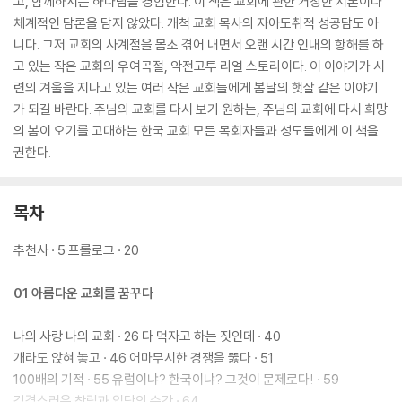
고, 함께하시는 하나님을 경험한다. 이 책은 교회에 관한 거창한 지론이나
체계적인 담론을 담지 않았다. 개척 교회 목사의 자아도취적 성공담도 아
니다. 그저 교회의 사계절을 몸소 겪어 내면서 오랜 시간 인내의 항해를 하
고 있는 작은 교회의 우여곡절, 악전고투 리얼 스토리이다. 이 이야기가 시
련의 겨울을 지나고 있는 여러 작은 교회들에게 봄날의 햇살 같은 이야기
가 되길 바란다. 주님의 교회를 다시 보기 원하는, 주님의 교회에 다시 희망
의 봄이 오기를 고대하는 한국 교회 모든 목회자들과 성도들에게 이 책을
권한다.
목차
추천사 · 5 프롤로그 · 20
01 아름다운 교회를 꿈꾸다
나의 사랑 나의 교회 · 26 다 먹자고 하는 짓인데 · 40
개라도 앉혀 놓고 · 46 어마무시한 경쟁을 뚫다 · 51
100배의 기적 · 55 유럽이냐? 한국이냐? 그것이 문제로다! · 59
감격스러운 창립과 입당의 순간 · 64