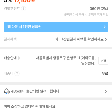
5
17,100
YES포인트
360원 (2%)
5만원 이상 구매 시 2천원 추가 적립
앱 다운 시 1천원 상품권
결제혜택
카드/간편결제 혜택을 확인하세요
배송안내
서울특별시 영등포구 은행로 11(여의도동,
변경
일신빌딩)
배송비
무료
eBook이 출간되면 알려드립니다.
이미 소장하고 있다면 판매해 보세요.