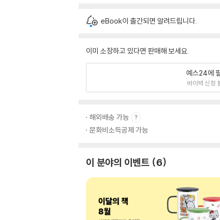
eBook이 출간되면 알려드립니다.
이미 소장하고 있다면 판매해 보세요.
예스24에 
바이백 신청 
해외배송 가능
문화비소득공제 가능
이 분야의 이벤트
6