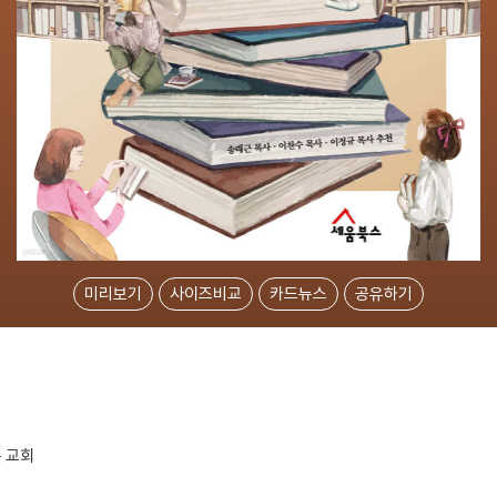
미리보기
사이즈비교
카드뉴스
공유하기
 교회