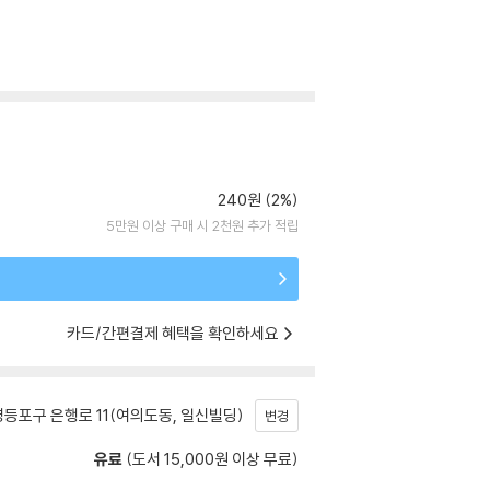
240원 (2%)
5만원 이상 구매 시 2천원 추가 적립
카드/간편결제 혜택을 확인하세요
등포구 은행로 11(여의도동, 일신빌딩)
변경
유료
(도서 15,000원 이상 무료)