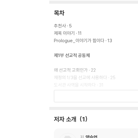
목차
추천사 · 5
제목 이야기 · 11
Prologue_이야기가 힘이다 · 13
제1부 선교적 공동체
왜 선교적 교회인가 · 22
재정의 1/3을 선교에 사용하다 · 25
도서관 사역을 시작하다 · 31
도서관을 위한 공간을 마련하다 · 36
열매가 없으면 어떻게 하나요? · 40
자원이 부족해요? · 44
비전 공유가 이루어지다 · 46
저자 소개
1
간판이 없는 교회 · 52
교회 공간의 선교적 활용 · 54
핵심은 사람이다 · 59
저
양승언