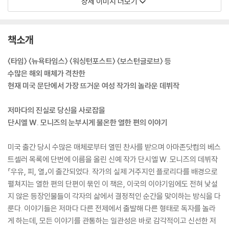
상세 이미지 더보기
책소개
〈타임〉 〈뉴욕타임스〉 〈워싱턴포스트〉 〈보스턴글로브〉 등
수많은 해외 매체가 격찬한
현재 미국 문단에서 가장 뜨거운 여성 작가의 놀라운 데뷔작
저마다의 진실로 당신을 사로잡을
단시엘 W. 모니즈의 눈부시게 불온한 열한 편의 이야기
미국 출간 당시 수많은 매체로부터 열띤 찬사를 받으며 아마존닷컴의 베스
트셀러 목록에 단번에 이름을 올린 신예 작가 단시엘 W. 모니즈의 데뷔작
『우유, 피, 열』이 출간되었다. 작가의 실제 거주지인 플로리다를 배경으로
펼쳐지는 열한 편의 단편이 묶인 이 책은, 이국의 이야기임에도 전혀 낯설
지 않은 등장인물들이 각자의 삶에서 결정적인 순간을 맞이하는 방식을 다
룬다. 이야기들은 저마다 다른 전제에서 출발해 다른 형태로 독자를 놀라
게 하는데, 모든 이야기를 관통하는 일관성은 바로 감각적이고 신선한 저