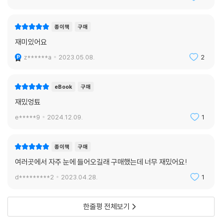
s*******n
2023.06.07.
3
종이책
구매
재미있어요
z******a
2023.05.08.
2
eBook
구매
재밌엉툐
e*****9
2024.12.09.
1
종이책
구매
여러곳에서 자주 눈에 들어오길래 구매했는데 너무 재밌어요!
d*********2
2023.04.28.
1
한줄평 전체보기