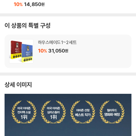
10
14,850
%
원
이 상품의 특별 구성
하우스메이드 1~2 세트
10
31,050
%
원
상세 이미지