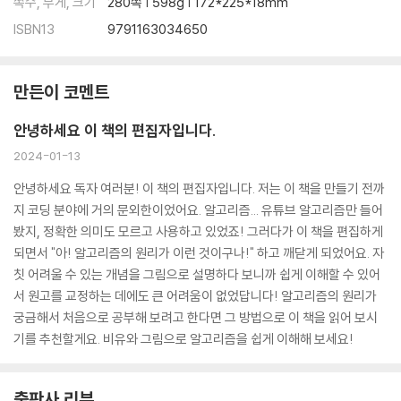
쪽수, 무게, 크기
280쪽 | 598g | 172*225*18mm
ISBN13
9791163034650
만든이 코멘트
안녕하세요 이 책의 편집자입니다.
2024-01-13
안녕하세요 독자 여러분! 이 책의 편집자입니다. 저는 이 책을 만들기 전까
지 코딩 분야에 거의 문외한이었어요. 알고리즘... 유튜브 알고리즘만 들어
봤지, 정확한 의미도 모르고 사용하고 있었죠! 그러다가 이 책을 편집하게
되면서 "아! 알고리즘의 원리가 이런 것이구나!" 하고 깨닫게 되었어요. 자
칫 어려울 수 있는 개념을 그림으로 설명하다 보니까 쉽게 이해할 수 있어
서 원고를 교정하는 데에도 큰 어려움이 없었답니다! 알고리즘의 원리가
궁금해서 처음으로 공부해 보려고 한다면 그 방법으로 이 책을 읽어 보시
기를 추천할게요. 비유와 그림으로 알고리즘을 쉽게 이해해 보세요!
출판사 리뷰