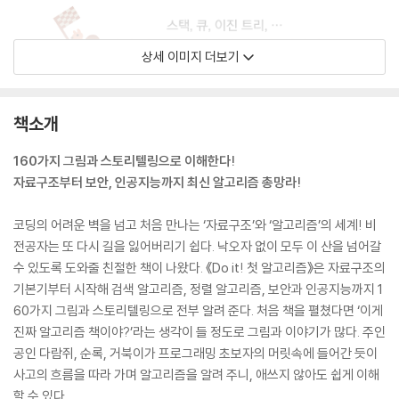
상세 이미지 더보기
책소개
160가지 그림과 스토리텔링으로 이해한다!
자료구조부터 보안, 인공지능까지 최신 알고리즘 총망라!
코딩의 어려운 벽을 넘고 처음 만나는 ‘자료구조’와 ‘알고리즘’의 세계! 비
전공자는 또 다시 길을 잃어버리기 쉽다. 낙오자 없이 모두 이 산을 넘어갈
수 있도록 도와줄 친절한 책이 나왔다. 《Do it! 첫 알고리즘》은 자료구조의
기본기부터 시작해 검색 알고리즘, 정렬 알고리즘, 보안과 인공지능까지 1
60가지 그림과 스토리텔링으로 전부 알려 준다. 처음 책을 펼쳤다면 ‘이게
진짜 알고리즘 책이야?’라는 생각이 들 정도로 그림과 이야기가 많다. 주인
공인 다람쥐, 순록, 거북이가 프로그래밍 초보자의 머릿속에 들어간 듯이
사고의 흐름을 따라 가며 알고리즘을 알려 주니, 애쓰지 않아도 쉽게 이해
할 수 있다.