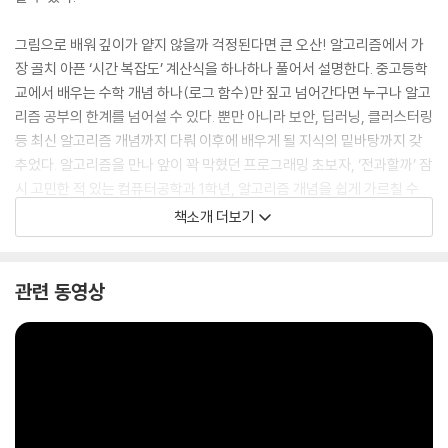
그림으로 배워 깊이가 얕지 않을까 걱정된다면 큰 오산! 알고리즘에서 가
장 골치 아픈 ‘시간 복잡도’ 계산식을 하나하나 풀어서 설명한다. 중고등학
교에서 배우는 수학 개념 하나(로그 함수)만 짚고 넘어간다면 누구나 알고
리즘 공부의 한계를 넘어설 수 있다. 뿐만 아니라 보안, 딥러닝, 클러스터링
등 최신 알고리즘 개념까지 다뤄 이후에 배우게 될 지식의 밑바탕까지 갖
추었다. 알고리즘을 만나 앞이 꽉 막혔던 프로그래밍 초보자, ‘전과할까’ 잠
시 고민한 적 있는 컴퓨터공학과 1학년, 알고리즘 개념을 쉽게 가르칠 수
있는 책을 찾는 교수님, 선생님들께 적극 추천한다.
책소개 더보기
관련 동영상