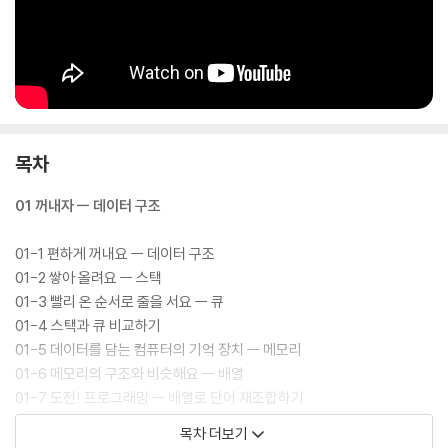
목차
01 꺼내자 ㅡ 데이터 구조
01-1 편하게 꺼내요 ㅡ 데이터 구조
01-2 쌓아 올려요 ㅡ 스택
01-3 빨리 온 순서로 줄을 서요 ㅡ 큐
01-4 스택과 큐 비교하기
01-5 데이터를 담는 컴퓨터의 기억 장치 ㅡ 메모리
01-6 메모리의 구조와 비슷해요 ㅡ 배열
01-7 도전! 프로그래밍 ㅡ 배열로 단어 재조합하기
01-8 화살표로 연결해요 ㅡ 연결 리스트
목차 더보기
01-9 나무가 거꾸로 서 있는 모습이야 ㅡ 트리 구조