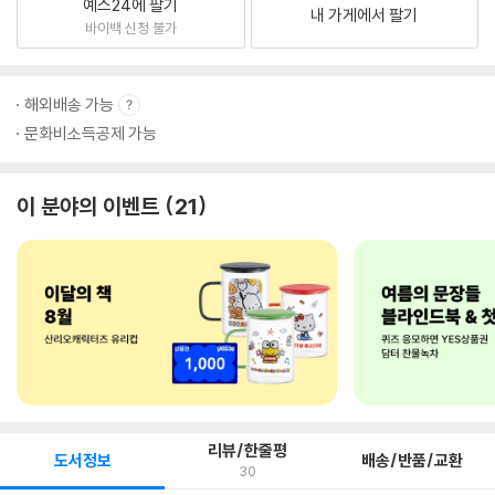
예스24에 팔기
내 가게에서 팔기
바이백 신청 불가
해외배송 가능
문화비소득공제 가능
이 분야의 이벤트
21
리뷰/한줄평
도서정보
배송/반품/교환
30