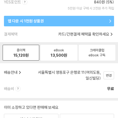
YES포인트
840원 (5%)
5만원 이상 구매 시 2천원 추가 적립
앱 다운 시 1천원 상품권
결제혜택
카드/간편결제 혜택을 확인하세요
종이책
eBook
크레마클럽
15,120
원
13,500
원
eBook 구독
배송안내
서울특별시 영등포구 은행로 11(여의도동,
변경
일신빌딩)
배송비
무료
이미 소장하고 있다면 판매해 보세요.